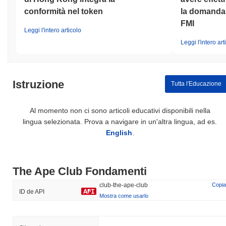
conformità nel token
la domanda d
FMI
Leggi l'intero articolo
Leggi l'intero art
Istruzione
Tutta l'Educazione
Al momento non ci sono articoli educativi disponibili nella
lingua selezionata. Prova a navigare in un'altra lingua, ad es.
English
.
The Ape Club Fondamenti
club-the-ape-club
Copia
ID de API
Mostra come usarlo