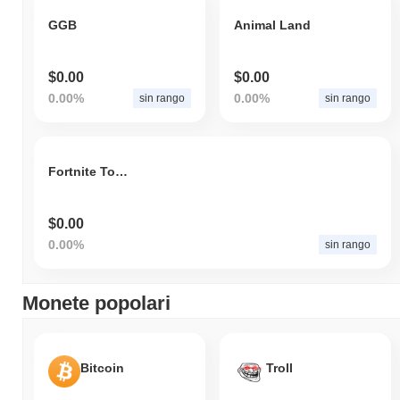
GGB
Animal Land
$0.00
$0.00
0.00%
0.00%
sin rango
sin rango
Fortnite Token
$0.00
0.00%
sin rango
Monete popolari
Bitcoin
Troll