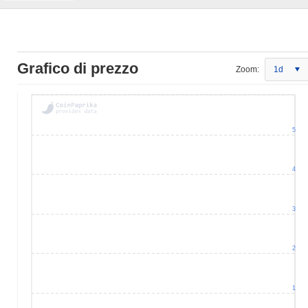
Grafico di prezzo
Zoom:
1d
5
4
3
2
1