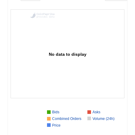
No data to display
Bids
Asks
Combined Orders
Volume (24h)
Price