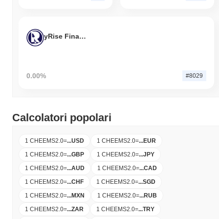
yRise Finance
0.00%
#8029
Calcolatori popolari
1 CHEEMS2.0
=
...
USD
1 CHEEMS2.0
=
...
EUR
1 CHEEMS2.0
=
...
GBP
1 CHEEMS2.0
=
...
JPY
1 CHEEMS2.0
=
...
AUD
1 CHEEMS2.0
=
...
CAD
1 CHEEMS2.0
=
...
CHF
1 CHEEMS2.0
=
...
SGD
1 CHEEMS2.0
=
...
MXN
1 CHEEMS2.0
=
...
RUB
1 CHEEMS2.0
=
...
ZAR
1 CHEEMS2.0
=
...
TRY