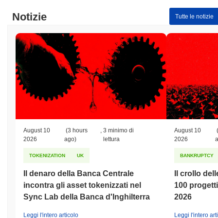
Notizie
Tutte le notizie
August 10
(3 hours
,
3 minimo di
August 10
2026
ago)
lettura
2026
TOKENIZATION
UK
BANKRUPTCY
Il denaro della Banca Centrale
Il crollo del
incontra gli asset tokenizzati nel
100 progett
Sync Lab della Banca d'Inghilterra
2026
Leggi l'intero articolo
Leggi l'intero art