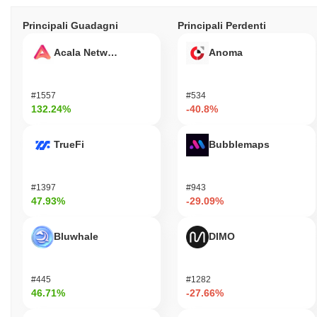
Principali Guadagni
Principali Perdenti
Acala Network
Anoma
#1557
#534
132.24%
-40.8%
TrueFi
Bubblemaps
#1397
#943
47.93%
-29.09%
Bluwhale
DIMO
#445
#1282
46.71%
-27.66%