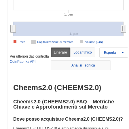
1. gen
1. gen
Price
Capitalizzazione di mercato
Volume (24h)
Linerare
Logaritmico
Esporta
Per ulteriori dati controlla
CoinPaprika API
Analisi Tecnica
Cheems2.0 (CHEEMS2.0)
Cheems2.0 (CHEEMS2.0) FAQ – Metriche
Chiave e Approfondimenti sul Mercato
Dove posso acquistare Cheems2.0 (CHEEMS2.0)?
Cheems2.0 (CHEEMS2.0) è ampiamente disponibile sugli