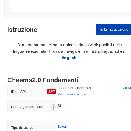
Istruzione
Tutta l'Educazione
Al momento non ci sono articoli educativi disponibili nella
lingua selezionata. Prova a navigare in un'altra lingua, ad es.
English
.
Cheems2.0 Fondamenti
cheems20-cheems20
Copia
ID de API
Mostra come usarlo
Sì
Portafoglio hardware
Token
Tipo de activo