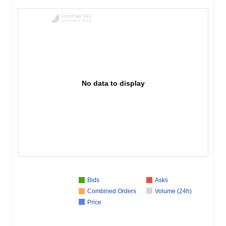
No data to display
Bids
Asks
Combined Orders
Volume (24h)
Price