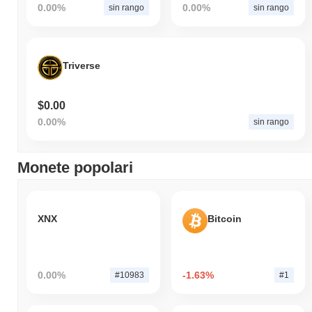
0.00%
0.00%
sin rango
sin rango
Triverse
$0.00
0.00%
sin rango
Monete popolari
XNX
Bitcoin
0.00%
-1.63%
#10983
#1