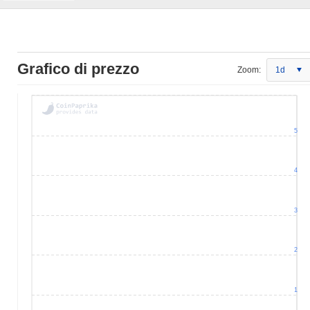
Grafico di prezzo
Zoom:
1d
5
4
3
2
1