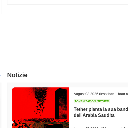
Notizie
o
August 08 2026
(less than 1 hour 
TOKENIZATION
TETHER
Tether pianta la sua band
dell'Arabia Saudita