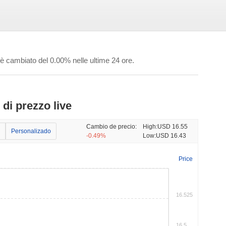
 cambiato del 0.00% nelle ultime 24 ore.
di prezzo live
Cambio de precio:
High:
USD 16.55
Personalizado
-0.49%
Low:
USD 16.43
Price
16.525
16.5