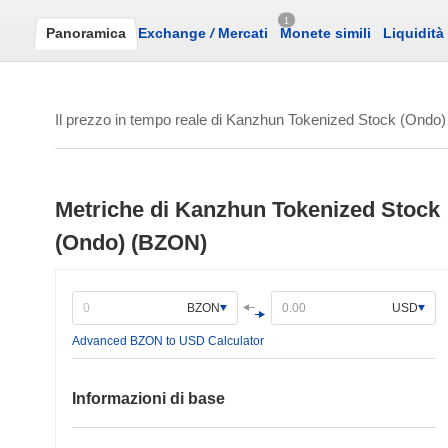
1
Panoramica
Exchange
/
Mercati
Monete simili
Liquidità
Il prezzo in tempo reale di Kanzhun Tokenized Stock (Ondo)
Metriche di Kanzhun Tokenized Stock
(Ondo) (BZON)
BZON
USD
Advanced BZON to USD Calculator
Informazioni di base