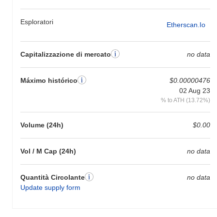
Esploratori
Etherscan.io
Capitalizzazione di mercato
no data
Máximo histórico
$0.00000476
02 Aug 23
% to ATH (13.72%)
Volume (24h)
$0.00
Vol / M Cap (24h)
no data
Quantità Circolante
no data
Update supply form