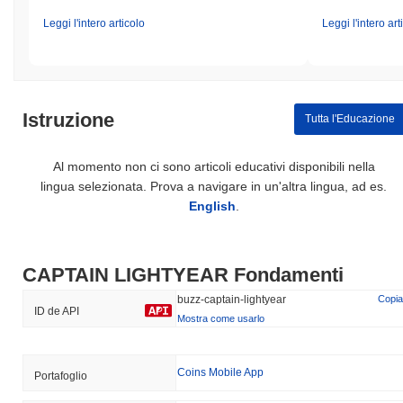
Leggi l'intero articolo
Leggi l'intero art
Istruzione
Tutta l'Educazione
Al momento non ci sono articoli educativi disponibili nella
lingua selezionata. Prova a navigare in un'altra lingua, ad es.
English
.
CAPTAIN LIGHTYEAR Fondamenti
buzz-captain-lightyear
Copia
ID de API
Mostra come usarlo
Coins Mobile App
Portafoglio