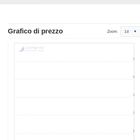
Grafico di prezzo
Zoom:
1d
5
4
3
2
1