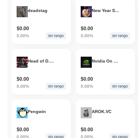
deadstag
New Year Stronger Economy
$0.00
$0.00
0.00%
0.00%
sin rango
sin rango
Head of D.O.G.E
Nvidia On Solana
$0.00
$0.00
0.00%
0.00%
sin rango
sin rango
Pengwin
AROK.VC
$0.00
$0.00
0.00%
0.00%
sin rango
sin rango