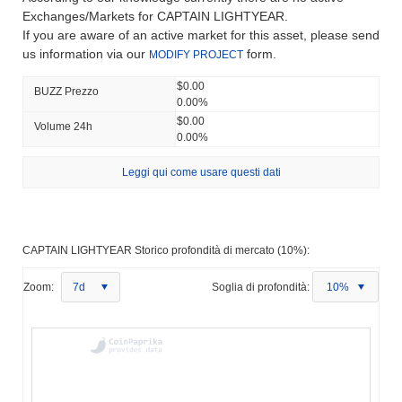
Exchanges/Markets for CAPTAIN LIGHTYEAR.
If you are aware of an active market for this asset, please send
us information via our
form.
MODIFY PROJECT
$0.00
BUZZ Prezzo
0.00%
$0.00
Volume 24h
0.00%
Leggi qui come usare questi dati
CAPTAIN LIGHTYEAR Storico profondità di mercato (10%):
Zoom:
7d
Soglia di profondità:
10%