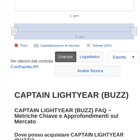
1. gen
1. gen
Price
Capitalizzazione di mercato
Volume (24h)
Linerare
Logaritmico
Esporta
Per ulteriori dati controlla
CoinPaprika API
Analisi Tecnica
CAPTAIN LIGHTYEAR (BUZZ)
CAPTAIN LIGHTYEAR (BUZZ) FAQ –
Metriche Chiave e Approfondimenti sul
Mercato
Dove posso acquistare CAPTAIN LIGHTYEAR