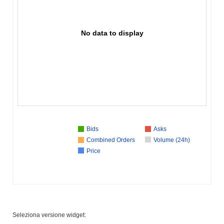
No data to display
Bids
Asks
Combined Orders
Volume (24h)
Price
Seleziona versione widget: