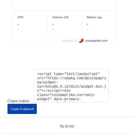
Copia codice:
Copia In Appunti
Su di noi