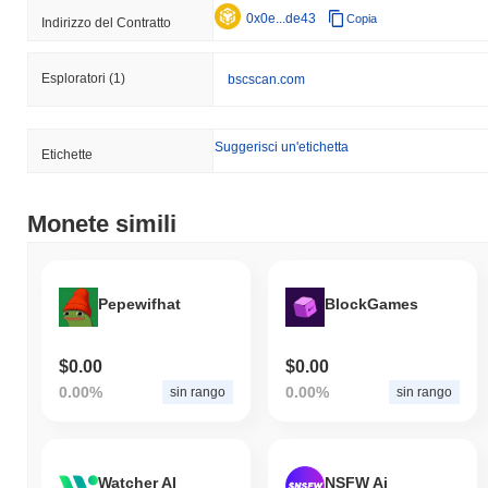
0x0e...de43
Copia
Indirizzo del Contratto
Esploratori
(1)
bscscan.com
Suggerisci un'etichetta
Etichette
Monete simili
Pepewifhat
BlockGames
$0.00
$0.00
0.00%
0.00%
sin rango
sin rango
Watcher AI
NSFW Ai