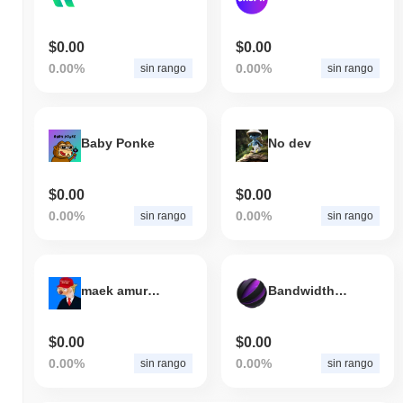
$0.00
$0.00
0.00%
0.00%
sin rango
sin rango
Baby Ponke
No dev
$0.00
$0.00
0.00%
0.00%
sin rango
sin rango
maek amuraca graet agun
Bandwidth AI
$0.00
$0.00
0.00%
0.00%
sin rango
sin rango