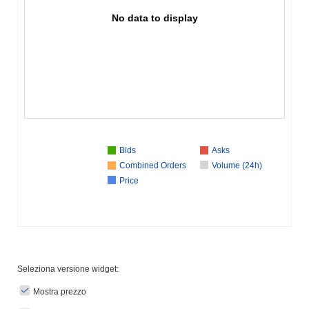
No data to display
Bids
Asks
Combined Orders
Volume (24h)
Price
Seleziona versione widget:
Mostra prezzo