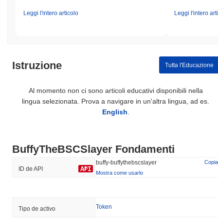
Leggi l'intero articolo
Leggi l'intero art
Istruzione
Tutta l'Educazione
Al momento non ci sono articoli educativi disponibili nella
lingua selezionata. Prova a navigare in un'altra lingua, ad es.
English
.
BuffyTheBSCSlayer Fondamenti
buffy-buffythebscslayer
Copia
ID de API
Mostra come usarlo
Token
Tipo de activo