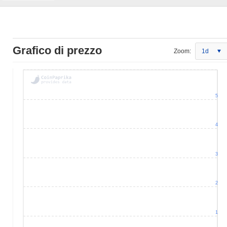
Grafico di prezzo
Zoom:
1d
5
4
3
2
1