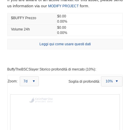
us information via our
form.
MODIFY PROJECT
$0.00
$BUFFY Prezzo
0.00%
$0.00
Volume 24h
0.00%
Leggi qui come usare questi dati
BuffyTheBSCSlayer Storico profondità di mercato (10%):
Zoom:
7d
Soglia di profondità:
10%