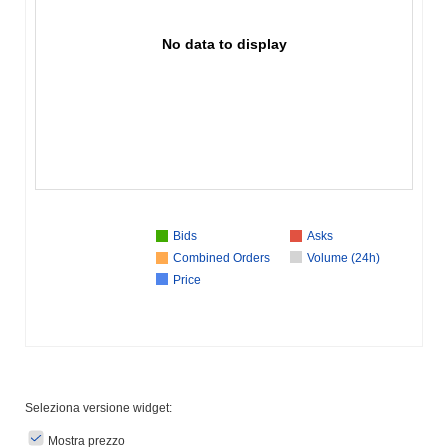
No data to display
Bids
Asks
Combined Orders
Volume (24h)
Price
Seleziona versione widget:
Mostra prezzo