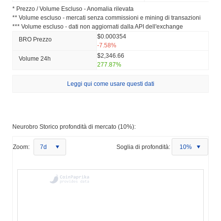
* Prezzo / Volume Escluso - Anomalia rilevata
** Volume escluso - mercati senza commissioni e mining di transazioni
*** Volume escluso - dati non aggiornati dalla API dell'exchange
$0.000354
BRO Prezzo
-7.58%
$2,346.66
Volume 24h
277.87%
Leggi qui come usare questi dati
Neurobro Storico profondità di mercato (10%):
Zoom:
7d
Soglia di profondità:
10%