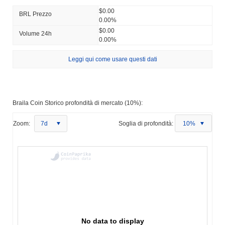
$0.00
BRL Prezzo
0.00%
$0.00
Volume 24h
0.00%
Leggi qui come usare questi dati
Braila Coin Storico profondità di mercato (10%):
Zoom:
7d
Soglia di profondità:
10%
No data to display