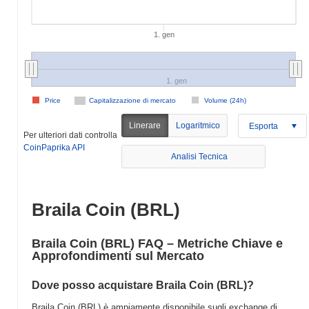
1. gen
1. gen
Price
Capitalizzazione di mercato
Volume (24h)
Linerare
Logaritmico
Esporta
Per ulteriori dati controlla
CoinPaprika API
Analisi Tecnica
Braila Coin (BRL)
Braila Coin (BRL) FAQ – Metriche Chiave e
Approfondimenti sul Mercato
Dove posso acquistare Braila Coin (BRL)?
Braila Coin (BRL) è ampiamente disponibile sugli exchange di