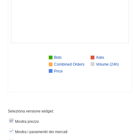
Bids
Asks
Combined Orders
Volume (24h)
Price
Seleziona versione widget:
Mostra prezzo
Mostra i paramentri dei mercati