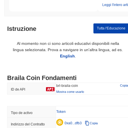
Leggi l'intero art
Istruzione
Tutta l'Educazione
Al momento non ci sono articoli educativi disponibili nella
lingua selezionata. Prova a navigare in un'altra lingua, ad es.
English
.
Braila Coin Fondamenti
brl-braila-coin
Copia
ID de API
Mostra come usarlo
Token
Tipo de activo
0xa0...dfb3
Copia
Indirizzo del Contratto