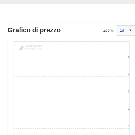
Grafico di prezzo
Zoom:
1d
5
4
3
2
1