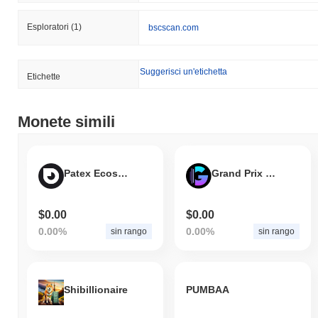
Esploratori
(1)
bscscan.com
Suggerisci un'etichetta
Etichette
Monete simili
Patex Ecosystem
Grand Prix World
$0.00
$0.00
0.00%
0.00%
sin rango
sin rango
Shibillionaire
PUMBAA