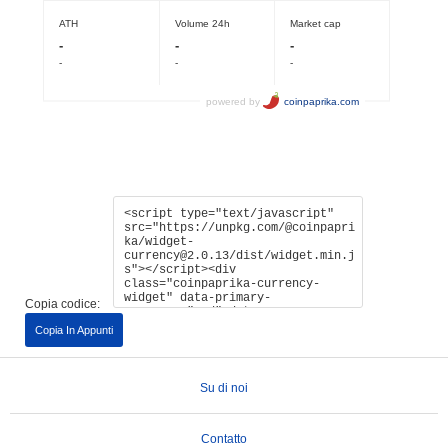
Copia codice:
Copia In Appunti
Su di noi
Contatto