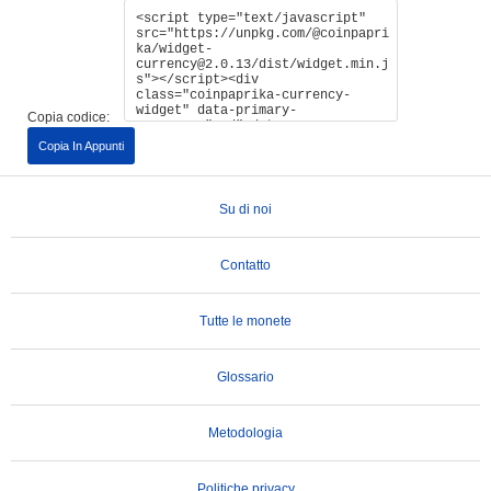
Copia codice:
Copia In Appunti
Su di noi
Contatto
Tutte le monete
Glossario
Metodologia
Politiche privacy