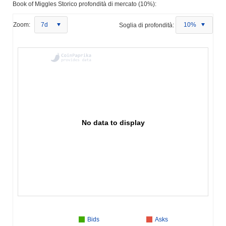
Book of Miggles Storico profondità di mercato (10%):
Zoom:
7d
Soglia di profondità:
10%
No data to display
Bids
Asks