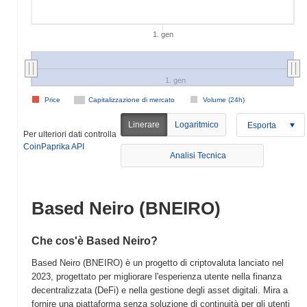
1. gen
1. gen
Price
Capitalizzazione di mercato
Volume (24h)
Linerare
Logaritmico
Esporta
Per ulteriori dati controlla
CoinPaprika API
Analisi Tecnica
Based Neiro (BNEIRO)
Che cos'è Based Neiro?
Based Neiro (BNEIRO) è un progetto di criptovaluta lanciato nel
2023, progettato per migliorare l'esperienza utente nella finanza
decentralizzata (DeFi) e nella gestione degli asset digitali. Mira a
fornire una piattaforma senza soluzione di continuità per gli utenti