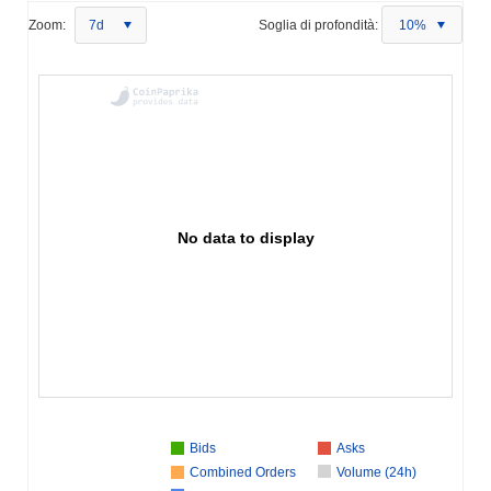
Zoom:
7d
Soglia di profondità:
10%
No data to display
Bids
Asks
Combined Orders
Volume (24h)