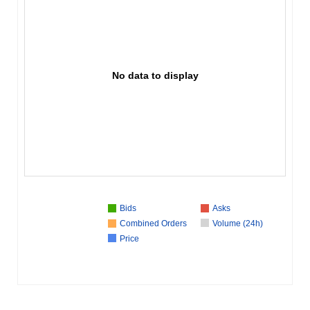
No data to display
Bids
Asks
Combined Orders
Volume (24h)
Price