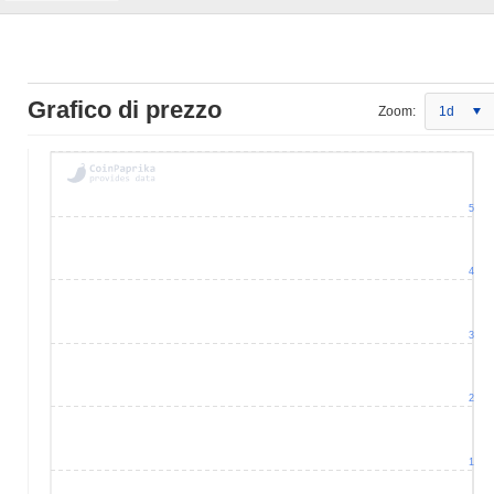
Grafico di prezzo
Zoom:
1d
5
4
3
2
1