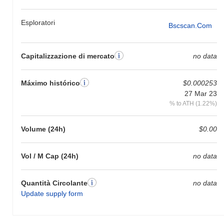
Esploratori
Bscscan.com
Capitalizzazione di mercato
no data
Máximo histórico
$0.000253
27 Mar 23
% to ATH (1.22%)
Volume (24h)
$0.00
Vol / M Cap (24h)
no data
Quantità Circolante
no data
Update supply form