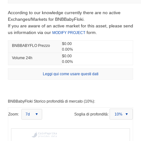
According to our knowledge currently there are no active
Exchanges/Markets for BNBBabyFloki.
If you are aware of an active market for this asset, please send
us information via our
form.
MODIFY PROJECT
$0.00
BNBBABYFLO Prezzo
0.00%
$0.00
Volume 24h
0.00%
Leggi qui come usare questi dati
BNBBabyFloki Storico profondità di mercato (10%):
Zoom:
7d
Soglia di profondità:
10%