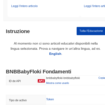
Leggi l'intero articolo
Leggi l'intero art
Istruzione
Tutta l'Educazione
Al momento non ci sono articoli educativi disponibili nella
lingua selezionata. Prova a navigare in un'altra lingua, ad es.
English
.
BNBBabyFloki Fondamenti
bnbbabyfloki-bnbbabyfloki
Copia
ID de API
Mostra come usarlo
Token
Tipo de activo