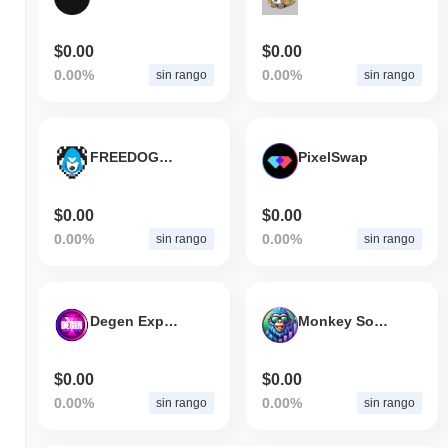
$0.00
$0.00
0.00%
0.00%
sin rango
sin rango
FREEDOGS Coin
PixelSwap
$0.00
$0.00
0.00%
0.00%
sin rango
sin rango
Degen Express
Monkey Sol Inu
$0.00
$0.00
0.00%
0.00%
sin rango
sin rango