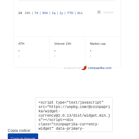
Copia codice:
Copia In Appunti