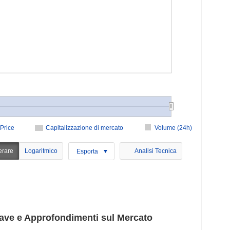
Price
Capitalizzazione di mercato
Volume (24h)
erare
Logaritmico
Analisi Tecnica
Esporta
ve e Approfondimenti sul Mercato