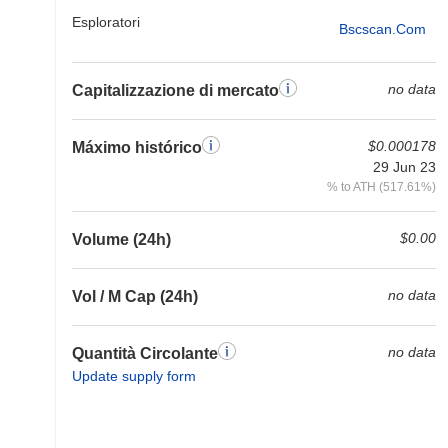
Esploratori
Bscscan.com
no data
Capitalizzazione di mercato
$0.000178
Máximo histórico
29 Jun 23
% to ATH (517.61%)
$0.00
Volume (24h)
no data
Vol / M Cap (24h)
no data
Quantità Circolante
Update supply form