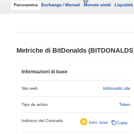
0
Panoramica
Exchange
/
Mercati
Monete simili
Liquidità
Metriche di BitDonalds (BITDONALDS
Informazioni di base
Sito web
bitdonalds.site
Tipo de activo
Token
Indirizzo del Contratto
Copia
0xb3...bead