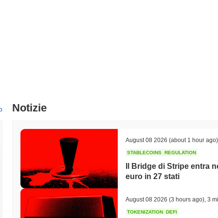
Notizie
o
August 08 2026
(about 1 hour ago)
STABLECOINS
REGULATION
Il Bridge di Stripe entra
euro in 27 stati
August 08 2026
(3 hours ago)
,
3 mi
TOKENIZATION
DEFI