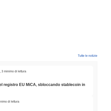
Tutte le notizie
,
3 minimo di lettura
 nel registro EU MiCA, sbloccando stablecoin in
nimo di lettura