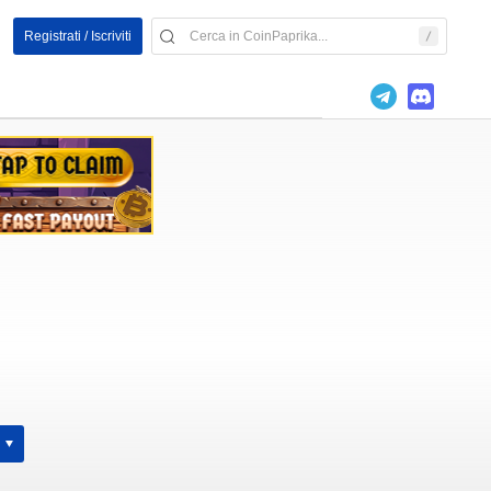
Registrati / Iscriviti