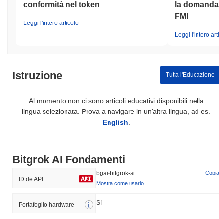
conformità nel token
la domanda d
FMI
Leggi l'intero articolo
Leggi l'intero art
Istruzione
Tutta l'Educazione
Al momento non ci sono articoli educativi disponibili nella
lingua selezionata. Prova a navigare in un'altra lingua, ad es.
English
.
Bitgrok AI Fondamenti
bgai-bitgrok-ai
Copia
ID de API
Mostra come usarlo
Sì
Portafoglio hardware