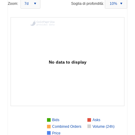
Zoom:
7d
Soglia di profondità:
10%
No data to display
Bids
Asks
Combined Orders
Volume (24h)
Price