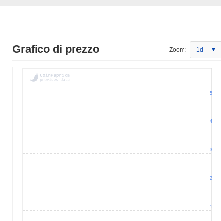
Grafico di prezzo
Zoom:
1d
5
4
3
2
1