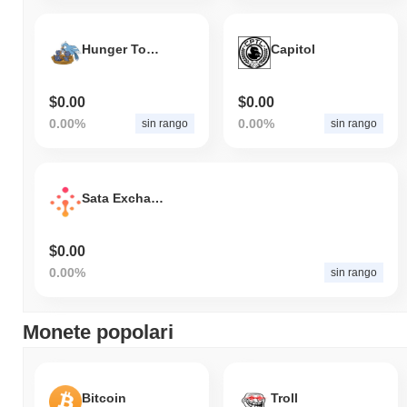
Hunger Token
Capitol
$0.00
$0.00
0.00%
0.00%
sin rango
sin rango
Sata Exchange
$0.00
0.00%
sin rango
Monete popolari
Bitcoin
Troll