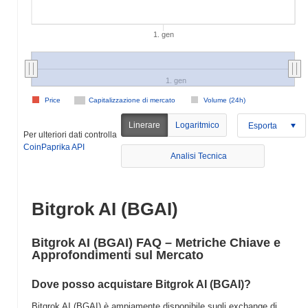
1. gen
1. gen
Price
Capitalizzazione di mercato
Volume (24h)
Linerare
Logaritmico
Esporta
Per ulteriori dati controlla
CoinPaprika API
Analisi Tecnica
Bitgrok AI (BGAI)
Bitgrok AI (BGAI) FAQ – Metriche Chiave e
Approfondimenti sul Mercato
Dove posso acquistare Bitgrok AI (BGAI)?
Bitgrok AI (BGAI) è ampiamente disponibile sugli exchange di