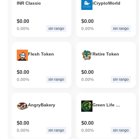
INR Classic
iCryptoWorld
$0.00
$0.00
0.00%
0.00%
sin rango
sin rango
Flesh Token
Retire Token
$0.00
$0.00
0.00%
0.00%
sin rango
sin rango
AngryBakery
Green Life Energy
$0.00
$0.00
0.00%
0.00%
sin rango
sin rango