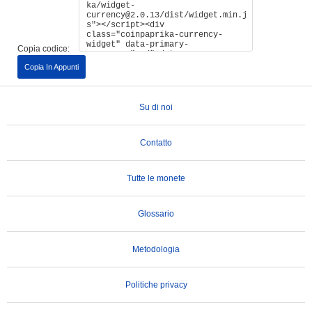
Copia codice:
Copia In Appunti
Su di noi
Contatto
Tutte le monete
Glossario
Metodologia
Politiche privacy