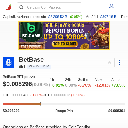
Capitalizzazione di mercato:
$2,298.52 B
(0.05%)
Vol 24H:
$307.18 B
Dom
BetBase
BET
Classifica 4346
BetBase BET prezzo:
1h
24h
Settimana
Mese
Anno
$0.008296
(0.00%)
+0.01%
0.00%
-0.76%
-12.01%
+7.89%
ETH 0.00000436
(-1.80%)
BTC 0.00000013
(-0.50%)
$0.008293
Rango 24h
$0.008301
Operations on BetBase provided by CoinPaprika