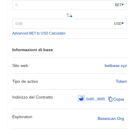
Cosa ci riserva il futuro per BetBase?
BET
Secondo aggiornamenti ufficiali, BetBase si sta preparando per un
significativo aggiornamento del protocollo previsto per il secondo
trimestre del 2024, mirato a migliorare l'esperienza utente e
USD
l'efficienza delle transazioni. Questo aggiornamento introdurrà
Advanced BET to USD Calculator
nuove funzionalità progettate per semplificare i processi di
scommessa e migliorare le prestazioni complessive della
piattaforma. Inoltre, BetBase è pronta a lanciare una nuova
Informazioni di base
integrazione con un importante processore di pagamento nel terzo
trimestre del 2024, che faciliterà depositi e prelievi più rapidi per
gli utenti. Queste iniziative fanno parte dell'impegno continuo di
Sito web
betbase.xyz
BetBase per espandere il proprio ecosistema e migliorare il
coinvolgimento degli utenti. I progressi su questi traguardi
saranno monitorati attraverso i loro canali ufficiali, garantendo
Tipo de activo
Token
trasparenza e coinvolgimento della comunità nel processo di
sviluppo.
Indirizzo del Contratto
Copia
0x80...3895
Cosa rende BetBase unico?
BetBase si distingue per la sua innovativa architettura Layer 2
Esploratori
(L2), che migliora il throughput delle transazioni e riduce la
Basescan.org
latenza, rendendola particolarmente adatta per applicazioni di
scommessa ad alta frequenza. La piattaforma impiega un