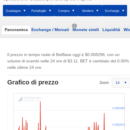
Guadagna
Portafoglio
Compra
Vendere
Exchange
1
Panoramica
Exchange
/
Mercati
Monete simili
Liquidità
Wi
Il prezzo in tempo reale di BetBase oggi è
$0.008296
, con un
volume di scambi nelle 24 ore di
$3.11
. BET è cambiato del 0.00%
nelle ultime 24 ore.
Grafico di prezzo
Zoom:
1d
0.0082984
0.0082976