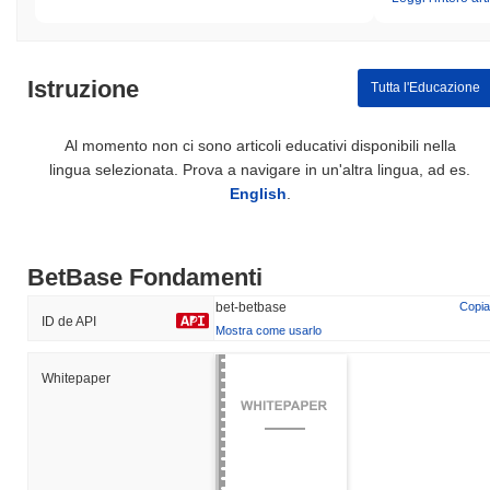
autorizzati e garantisce che le transazioni siano verificabili e a
prova di manomissione. L'allineamento degli incentivi è raggiunto
attraverso le ricompense per lo staking, che vengono distribuite ai
validatori per la loro partecipazione alla rete, mentre i meccanismi
Istruzione
Tutta l'Educazione
di slashing impongono penalità a coloro che tentano di
compromettere il sistema. Ulteriori misure di sicurezza includono
audit regolari e un framework di governance che consente ai
Al momento non ci sono articoli educativi disponibili nella
possessori di token di partecipare ai processi decisionali,
lingua selezionata. Prova a navigare in un'altra lingua, ad es.
migliorando ulteriormente la resilienza e la sicurezza della rete
English
.
BetBase.
BetBase ha affrontato controversie o rischi?
BetBase Fondamenti
BetBase ha affrontato sfide normative relative alla conformità con
le leggi sul gioco in varie giurisdizioni sin dalla sua nascita nel
bet-betbase
Copia
2021. Queste sfide hanno sollevato preoccupazioni sulla
ID de API
Mostra come usarlo
legittimità operativa e sul potenziale di ripercussioni legali. Il team
ha risposto migliorando il proprio framework di conformità,
Whitepaper
collaborando con esperti legali per garantire l'aderenza alle
normative locali e implementando misure di verifica dell'età e
gioco responsabile. Oltre ai rischi normativi, BetBase ha anche
incontrato vulnerabilità tecniche, inclusa un'incidente segnalato
all'inizio del 2023 in cui un exploit di smart contract ha portato a