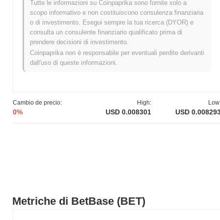
Tutte le informazioni su Coinpaprika sono fornite solo a
posiziona BetBase come un attore significativo nel panorama in
scopo informativo e non costituiscono consulenza finanziaria
evoluzione del gioco online e dell'integrazione delle criptovalute.
o di investimento. Esegui sempre la tua ricerca (DYOR) e
Quando e come è iniziato BetBase?
consulta un consulente finanziario qualificato prima di
prendere decisioni di investimento.
BetBase è nato a marzo 2021 quando il team fondatore ha
Coinpaprika non è responsabile per eventuali perdite derivanti
pubblicato il proprio whitepaper, delineando la visione e il
dall'uso di queste informazioni.
framework tecnico del progetto. Il progetto ha lanciato il suo
testnet a giugno 2021, consentendo a sviluppatori e primi
adottanti di sperimentare le funzionalità e le caratteristiche della
piattaforma. Dopo la fase di test di successo, BetBase è passato
Cambio de precio:
High:
Low
al lancio del mainnet a novembre 2021, segnando il suo ingresso
0%
USD 0.008301
USD 0.00829
ufficiale nel mercato. Lo sviluppo iniziale si è concentrato sulla
creazione di un ecosistema di scommesse decentralizzato che
sfrutta la tecnologia blockchain per migliorare la trasparenza e la
sicurezza nel gioco online. La distribuzione iniziale del token è
avvenuta tramite un'Offerta Iniziale di Monete (ICO) a gennaio
2022, che mirava a raccogliere fondi per ulteriori sviluppi e sforzi
di marketing. Questi passi fondamentali hanno stabilito le basi per
la crescita di BetBase e l'espansione della sua base utenti
all'interno del panorama competitivo delle piattaforme di
Metriche di BetBase (BET)
scommesse decentralizzate.