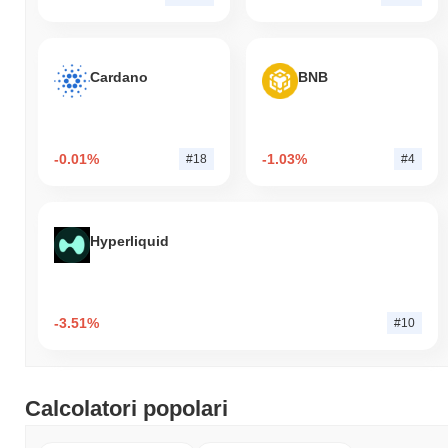
Cardano
BNB
-0.01%
-1.03%
#18
#4
Hyperliquid
-3.51%
#10
Calcolatori popolari