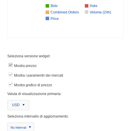
Bids
Asks
Combined Orders
Volume (24h)
Price
Seleziona versione widget:
Mostra prezzo
Mostra i paramentri dei mercati
Mostra grafico di prezzo
Valuta di visualizzazione primaria:
USD
Seleziona intervallo di aggiornamento:
No Interval