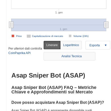
1. gen
1. gen
Price
Capitalizzazione di mercato
Volume (24h)
Linerare
Logaritmico
Esporta
Per ulteriori dati controlla
CoinPaprika API
Analisi Tecnica
Asap Sniper Bot (ASAP)
Asap Sniper Bot (ASAP) FAQ – Metriche
Chiave e Approfondimenti sul Mercato
Dove posso acquistare Asap Sniper Bot (ASAP)?
Asap Sniper Bot (ASAP) è ampiamente disponibile sugli