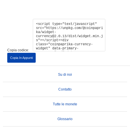
Copia codice:
Copia In Appunti
Su di noi
Contatto
Tutte le monete
Glossario