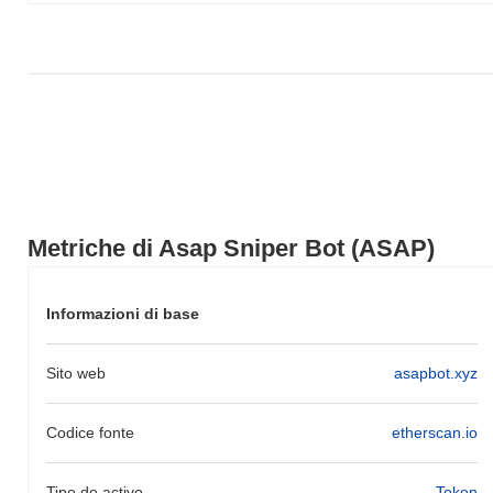
più ampio.
Metriche di Asap Sniper Bot (ASAP)
Informazioni di base
Sito web
asapbot.xyz
Codice fonte
etherscan.io
Tipo de activo
Token