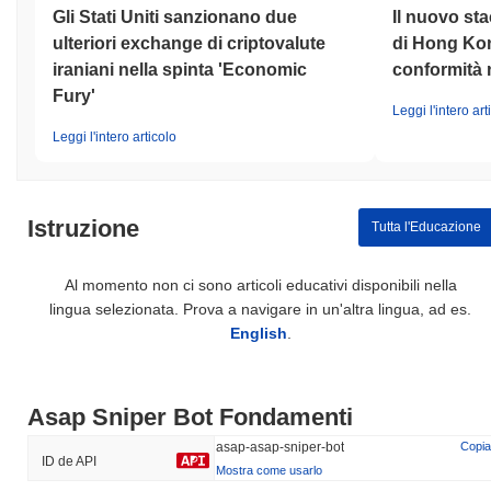
Gli Stati Uniti sanzionano due
Il nuovo stac
ulteriori exchange di criptovalute
di Hong Kon
iraniani nella spinta 'Economic
conformità 
Fury'
Leggi l'intero art
Leggi l'intero articolo
Istruzione
Tutta l'Educazione
Al momento non ci sono articoli educativi disponibili nella
lingua selezionata. Prova a navigare in un'altra lingua, ad es.
English
.
Asap Sniper Bot Fondamenti
asap-asap-sniper-bot
Copia
ID de API
Mostra come usarlo