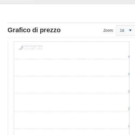
Grafico di prezzo
Zoom:
1d
5
4
3
2
1