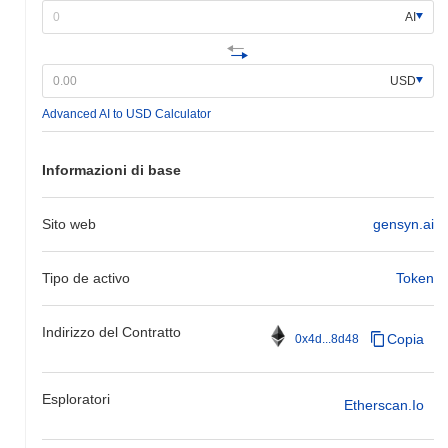
AI
USD
Advanced AI to USD Calculator
Informazioni di base
Sito web
gensyn.ai
Tipo de activo
Token
Indirizzo del Contratto
Copia
0x4d...8d48
Esploratori
Etherscan.io