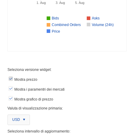
1. Aug
3. Aug
5. Aug
Bids
Asks
Combined Orders
Volume (24h)
Price
Seleziona versione widget:
Mostra prezzo
Mostra i paramentri dei mercati
Mostra grafico di prezzo
Valuta di visualizzazione primaria:
USD
Seleziona intervallo di aggiornamento: