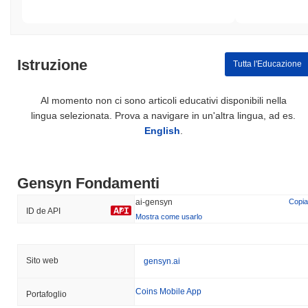
Istruzione
Tutta l'Educazione
Al momento non ci sono articoli educativi disponibili nella
lingua selezionata. Prova a navigare in un'altra lingua, ad es.
English
.
Gensyn Fondamenti
ai-gensyn
Copia
ID de API
Mostra come usarlo
Sito web
gensyn.ai
Coins Mobile App
Portafoglio