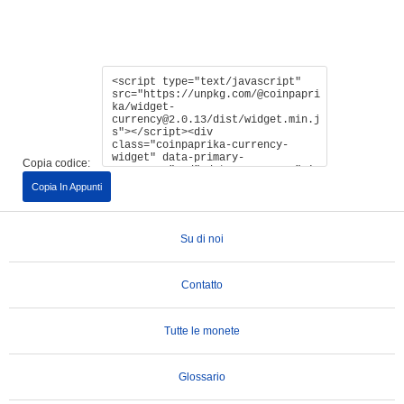
Copia codice:
Copia In Appunti
Su di noi
Contatto
Tutte le monete
Glossario