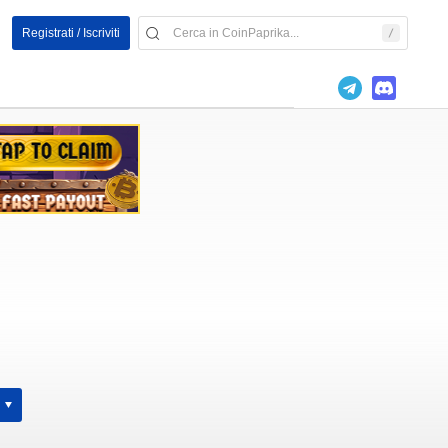
Registrati / Iscriviti