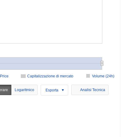
Price
Capitalizzazione di mercato
Volume (24h)
erare
Logaritmico
Analisi Tecnica
Esporta