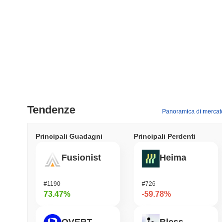
Tendenze
Panoramica di mercat
Principali Guadagni
Principali Perdenti
Fusionist
Heima
#1190
#726
73.47%
-59.78%