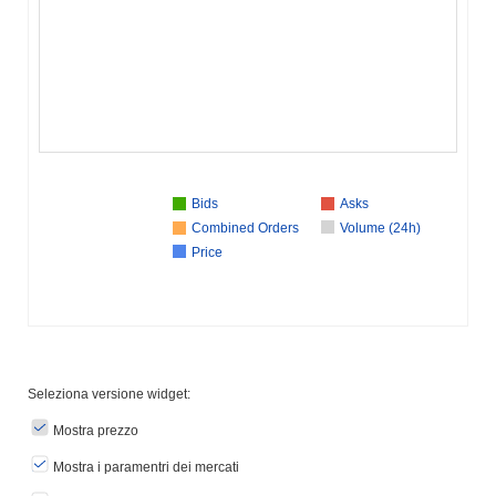
Bids
Asks
Combined Orders
Volume (24h)
Price
Seleziona versione widget:
Mostra prezzo
Mostra i paramentri dei mercati