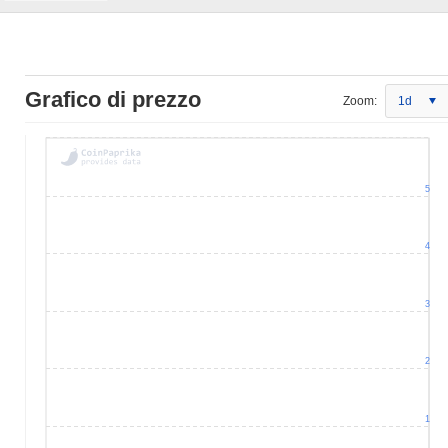
Grafico di prezzo
Zoom:
1d
5
4
3
2
1