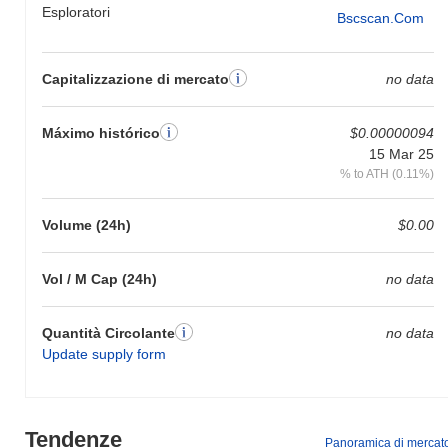
Esploratori
Bscscan.com
Capitalizzazione di mercato
no data
Máximo histórico
$0.00000094
15 Mar 25
% to ATH (0.11%)
Volume (24h)
$0.00
Vol / M Cap (24h)
no data
Quantità Circolante
no data
Update supply form
Tendenze
Panoramica di mercat