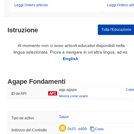
Leggi l'intero articolo
Leggi l'intero art
Istruzione
Tutta l'Educazione
Al momento non ci sono articoli educativi disponibili nella
lingua selezionata. Prova a navigare in un'altra lingua, ad es.
English
.
Agape Fondamenti
agp-agape
Copia
ID de API
Mostra come usarlo
Token
Tipo de activo
0x33...e409
Copia
Indirizzo del Contratto