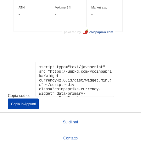
Copia codice:
Copia In Appunti
Su di noi
Contatto