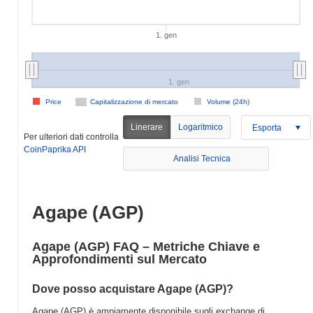
1. gen
1. gen
Price
Capitalizzazione di mercato
Volume (24h)
Linerare
Logaritmico
Esporta
Per ulteriori dati controlla
CoinPaprika API
Analisi Tecnica
Agape (AGP)
Agape (AGP) FAQ – Metriche Chiave e
Approfondimenti sul Mercato
Dove posso acquistare Agape (AGP)?
Agape (AGP) è ampiamente disponibile sugli exchange di