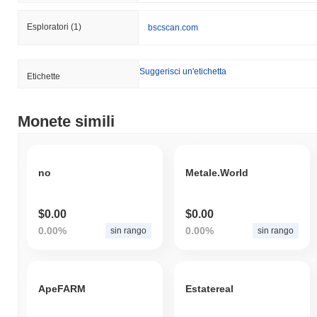
Esploratori
(1)
bscscan.com
Suggerisci un'etichetta
Etichette
Monete simili
no
Metale.World
$0.00
$0.00
0.00%
0.00%
sin rango
sin rango
ApeFARM
Estatereal