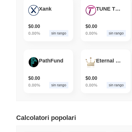
Xank
TUNE TOKEN
$0.00
$0.00
0.00%
0.00%
sin rango
sin rango
PathFund
Eternal Cash
$0.00
$0.00
0.00%
0.00%
sin rango
sin rango
Calcolatori popolari