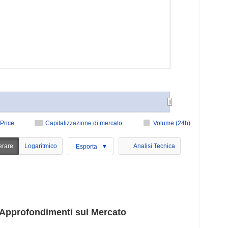
Price
Capitalizzazione di mercato
Volume (24h)
erare
Logaritmico
Analisi Tecnica
Esporta
pprofondimenti sul Mercato