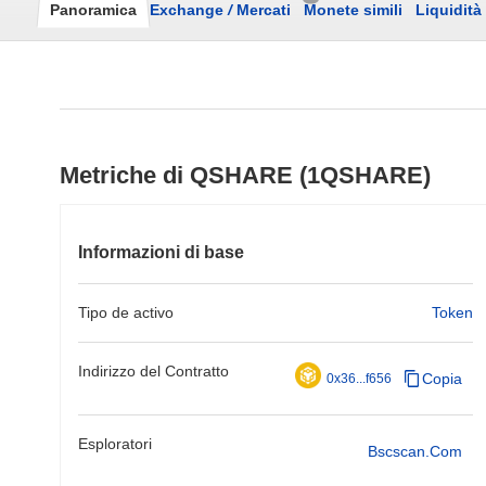
Panoramica
Exchange
/
Mercati
Monete simili
Liquidità
Metriche di QSHARE (1QSHARE)
Informazioni di base
Tipo de activo
Token
Indirizzo del Contratto
Copia
0x36...f656
Esploratori
Bscscan.com