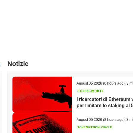
Notizie
o
August 05 2026
(6 hours ago)
,
3 mi
ETHEREUM
DEFI
I ricercatori di Ethereum
per limitare lo staking al
August 05 2026
(8 hours ago)
,
3 mi
TOKENIZATION
CIRCLE