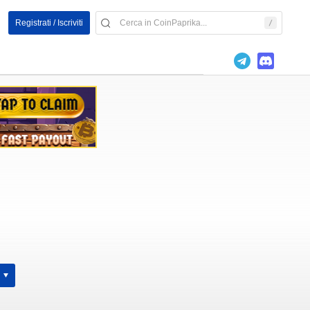
Registrati / Iscriviti