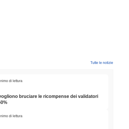
Tutte le notizie
nimo di lettura
 vogliono bruciare le ricompense dei validatori
 50%
nimo di lettura