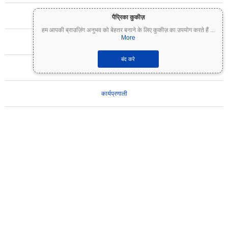
संपर्क
पैप्रिका कुकीज़
हम आपकी ब्राउज़िंग अनुभव को बेहतर बनाने के लिए कुकीज़ का उपयोग करते हैं
...
More
सभी सिक्के
बंद करे
शब्दकोष
कार्यप्रणाली
गोपनीयता नीति
उपयोग की शर्तें
महत्वपूर्ण अस्वीकरण:
क्रिप्टोकरेंसी अत्यधिक अस्थिर हैं और इनमें महत्वपूर्ण जोखिम शामिल है। आप अपने निवेश का
कुछ हिस्सा या पूरा निवेश खो सकते हैं। Coinpaprika पर सभी जानकारी केवल सूचनात्मक उद्देश्यों के लिए प्रदान
की जाती है और यह वित्तीय या निवेश सलाह नहीं है। निवेश के निर्णय लेने से पहले हमेशा अपना स्वयं का शोध
(DYOR) करें और किसी योग्य वित्तीय सलाहकार से परामर्श करें। Coinpaprika इस जानकारी के उपयोग से होने
वाले किसी भी नुकसान के लिए उत्तरदायी नहीं है।