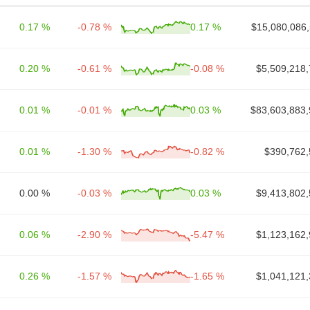
0.17 %
-0.78 %
0.17 %
$15,080,086,
0.20 %
-0.61 %
-0.08 %
$5,509,218,
0.01 %
-0.01 %
0.03 %
$83,603,883,
0.01 %
-1.30 %
-0.82 %
$390,762,
0.00 %
-0.03 %
0.03 %
$9,413,802,
0.06 %
-2.90 %
-5.47 %
$1,123,162,
0.26 %
-1.57 %
-1.65 %
$1,041,121,