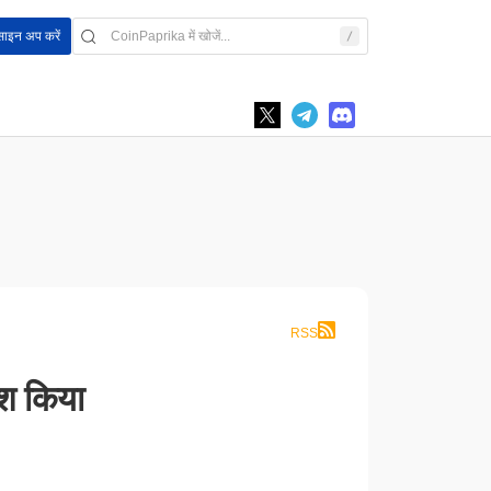
साइन अप करें
RSS
ेश किया