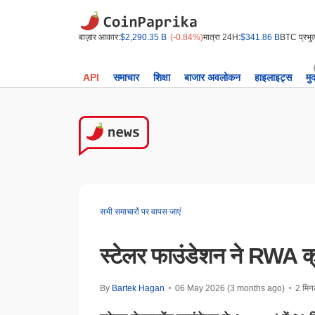
बाज़ार आकार:
$2,290.35 B
(-0.84%)
मात्रा 24H:
$341.86 B
BTC प्रभुत्
API
समाचार
शिक्षा
बाजार अवलोकन
हाइलाइट्स
मु
सभी समाचारों पर वापस जाएं
स्टेलर फाउंडेशन ने RWA क
By
Bartek Hagan
06 May 2026 (3 months ago)
2 मिनट 
•
•