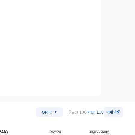
पिछला 100
अगला 100
सभी देखें
छानना
(24h)
तरलता
बाज़ार आकार