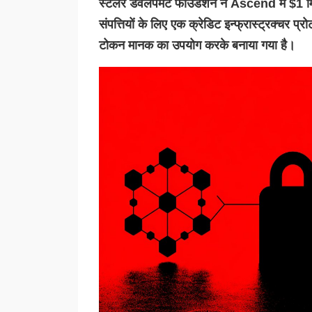
स्टेलर डेवलपमेंट फाउंडेशन ने Ascend में $1 म
संपत्तियों के लिए एक क्रेडिट इन्फ्रास्ट्रक्
टोकन मानक का उपयोग करके बनाया गया है।