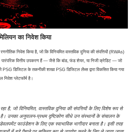
मिलियन का निवेश किया
रणनीतिक निवेश किया है, जो कि विनियमित वास्तविक दुनिया की संपत्तियों (RWAs)
 पारंपरिक वित्तीय उपकरण हैं — जैसे कि बांड, फंड शेयर, या निजी क्रेडिट — जो
end को PSG डिजिटल के तकनीकी शाखा PSG डिजिटल लैब्स द्वारा विकसित किया गया
ल निवेश प्लेटफॉर्म है।
 है, जो विनियमित, वास्तविक दुनिया की संपत्तियों के लिए विशेष रूप से
रहा है। उनका अनुपालन-प्रथम दृष्टिकोण सीधे उन संस्थानों के संचालन के
र डेवलपमेंट फाउंडेशन के लिए एक स्वाभाविक भागीदार बनाता है। इसी तरह
ों में बड़े पैमाने पर सक्रिय रूप से उपयोग करने के लिए ले जाया जाता