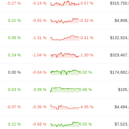
-0.27 %
-0.14 %
-0.57 %
$315,750,
0.21 %
-0.55 %
-0.32 %
$4,808,
0.09 %
-1.31 %
-0.41 %
$132,924,
0.24 %
-1.04 %
-1.30 %
$329,467,
0.00 %
-0.04 %
0.02 %
$174,882,
0.03 %
0.09 %
0.66 %
$105,
-0.07 %
-0.36 %
-4.05 %
$4,484,
0.21 %
-0.58 %
0.02 %
$7,523,