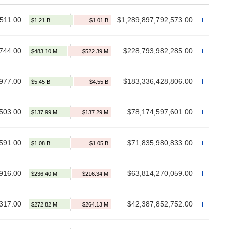
511.00
$1,289,897,792,573.00
744.00
$228,793,982,285.00
977.00
$183,336,428,806.00
503.00
$78,174,597,601.00
591.00
$71,835,980,833.00
916.00
$63,814,270,059.00
317.00
$42,387,852,752.00