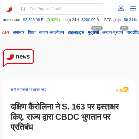
बाज़ार आकार:
$2,308.96 B
(0.93%)
मात्रा 24H:
$200.00 B
BTC प्रभुत्व:
56.34%
60708
373
API
समाचार
शिक्षा
बाजार अवलोकन
हाइलाइट्स
मुद्राओं
आदान-प्रदान
पारदर्शि
सभी समाचारों पर वापस जाएं
RSS
दक्षिण कैरोलिना ने S. 163 पर हस्ताक्षर
किए, राज्य द्वारा CBDC भुगतान पर
प्रतिबंध