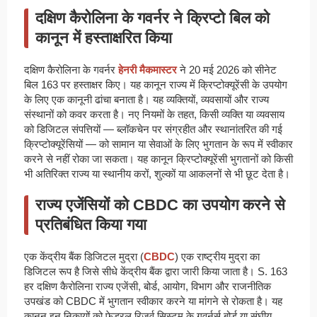
दक्षिण कैरोलिना के गवर्नर ने क्रिप्टो बिल को
कानून में हस्ताक्षरित किया
दक्षिण कैरोलिना के गवर्नर
हेनरी मैकमास्टर
ने 20 मई 2026 को सीनेट
बिल 163 पर हस्ताक्षर किए। यह कानून राज्य में क्रिप्टोक्यूरेंसी के उपयोग
के लिए एक कानूनी ढांचा बनाता है। यह व्यक्तियों, व्यवसायों और राज्य
संस्थानों को कवर करता है। नए नियमों के तहत, किसी व्यक्ति या व्यवसाय
को डिजिटल संपत्तियों — ब्लॉकचेन पर संग्रहीत और स्थानांतरित की गई
क्रिप्टोक्यूरेंसियों — को सामान या सेवाओं के लिए भुगतान के रूप में स्वीकार
करने से नहीं रोका जा सकता। यह कानून क्रिप्टोक्यूरेंसी भुगतानों को किसी
भी अतिरिक्त राज्य या स्थानीय करों, शुल्कों या आकलनों से भी छूट देता है।
राज्य एजेंसियों को CBDC का उपयोग करने से
प्रतिबंधित किया गया
एक केंद्रीय बैंक डिजिटल मुद्रा (
CBDC
) एक राष्ट्रीय मुद्रा का
डिजिटल रूप है जिसे सीधे केंद्रीय बैंक द्वारा जारी किया जाता है। S. 163
हर दक्षिण कैरोलिना राज्य एजेंसी, बोर्ड, आयोग, विभाग और राजनीतिक
उपखंड को CBDC में भुगतान स्वीकार करने या मांगने से रोकता है। यह
कानून इन निकायों को फेडरल रिजर्व सिस्टम के गवर्नर्स बोर्ड या संघीय