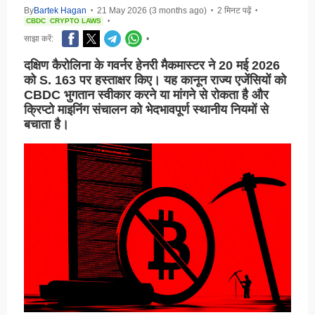
By
Bartek Hagan
21 May 2026 (3 months ago)
2 मिनट पढ़ें
•
•
•
CBDC
CRYPTO LAWS
•
साझा करें:
•
दक्षिण कैरोलिना के गवर्नर हेनरी मैकमास्टर ने 20 मई 2026
को S. 163 पर हस्ताक्षर किए। यह कानून राज्य एजेंसियों को
CBDC भुगतान स्वीकार करने या मांगने से रोकता है और
क्रिप्टो माइनिंग संचालन को भेदभावपूर्ण स्थानीय नियमों से
बचाता है।