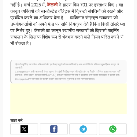
नहीं है। मार्च 2025 में,
केंटकी
ने हाउस बिल 701 पर हस्ताक्षर किए। वह
कानून व्यक्तियों को स्व-होस्टेड वॉलेट्स में क्रिप्टो संपत्तियों को रखने और
प्रबंधित करने का अधिकार देता है — व्यक्तिगत संग्रहण उपकरण जो
उपयोगकर्ताओं को अपने फंड पर सीधे नियंत्रण देते हैं बिना किसी तीसरे पक्ष
पर निर्भर हुए। केंटकी का कानून स्थानीय सरकारों को क्रिप्टो माइनिंग
संचालन के खिलाफ विशेष रूप से भेदभाव करने वाले नियम पारित करने से
भी रोकता है।
क्रिप्टोक्यूरेंसीज़ अत्यधिक अस्थिर हैं और इनमें महत्वपूर्ण जोखिम शामिल हैं। आप अपनी निवेश राशि का कुछ हिस्सा या पूरा खो
सकते हैं।
Coinpaprika पर सभी जानकारी केवल सूचना के उद्देश्यों के लिए प्रदान की गई है और यह वित्तीय या निवेश सलाह का गठन नहीं
करती है। हमेशा अपनी स्वयं की रिसर्च (DYOR) करें और निवेश निर्णय लेने से पहले एक योग्य वित्तीय सलाहकार से परामर्श करें।
Coinpaprika इस जानकारी के उपयोग से होने वाले किसी भी नुकसान के लिए जिम्मेदार नहीं है।
साझा करें: