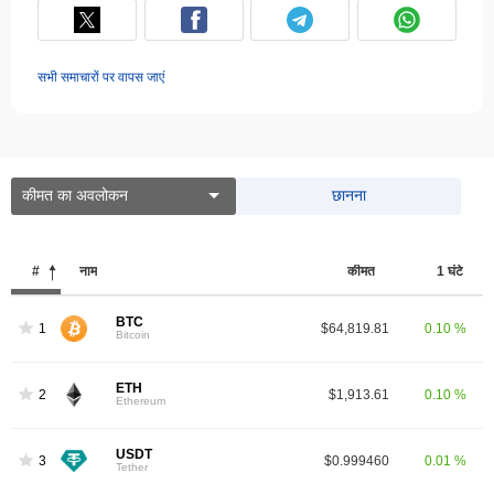
सभी समाचारों पर वापस जाएं
कीमत का अवलोकन
छानना
#
नाम
कीमत
1 घंटे
BTC
1
$64,819.81
0.10 %
Bitcoin
ETH
2
$1,913.61
0.10 %
Ethereum
USDT
3
$0.999460
0.01 %
Tether