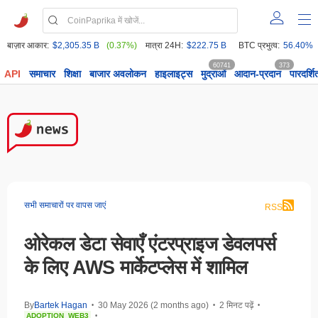
बाज़ार आकार:
$2,305.35 B
(0.37%)
मात्रा 24H:
$222.75 B
BTC प्रभुत्व:
56.40%
60741
373
API
समाचार
शिक्षा
बाजार अवलोकन
हाइलाइट्स
मुद्राओं
आदान-प्रदान
पारदर्शि
सभी समाचारों पर वापस जाएं
RSS
ओरेकल डेटा सेवाएँ एंटरप्राइज डेवलपर्स
के लिए AWS मार्केटप्लेस में शामिल
By
Bartek Hagan
30 May 2026 (2 months ago)
2 मिनट पढ़ें
•
•
•
ADOPTION
WEB3
•