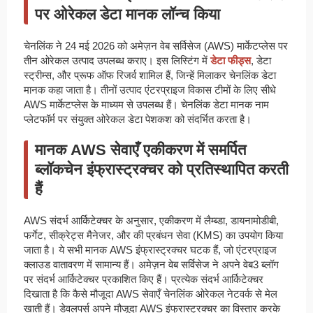
पर ओरेकल डेटा मानक लॉन्च किया
चेनलिंक ने 24 मई 2026 को अमेज़न वेब सर्विसेज (AWS) मार्केटप्लेस पर
तीन ओरेकल उत्पाद उपलब्ध कराए। इस लिस्टिंग में
डेटा फीड्स
, डेटा
स्ट्रीम्स, और प्रूफ ऑफ रिजर्व शामिल हैं, जिन्हें मिलाकर चेनलिंक डेटा
मानक कहा जाता है। तीनों उत्पाद एंटरप्राइज विकास टीमों के लिए सीधे
AWS मार्केटप्लेस के माध्यम से उपलब्ध हैं। चेनलिंक डेटा मानक नाम
प्लेटफॉर्म पर संयुक्त ओरेकल डेटा पेशकश को संदर्भित करता है।
मानक AWS सेवाएँ एकीकरण में समर्पित
ब्लॉकचेन इंफ्रास्ट्रक्चर को प्रतिस्थापित करती
हैं
AWS संदर्भ आर्किटेक्चर के अनुसार, एकीकरण में लैम्ब्डा, डायनामोडीबी,
फर्गेट, सीक्रेट्स मैनेजर, और की प्रबंधन सेवा (KMS) का उपयोग किया
जाता है। ये सभी मानक AWS इंफ्रास्ट्रक्चर घटक हैं, जो एंटरप्राइज
क्लाउड वातावरण में सामान्य हैं। अमेज़न वेब सर्विसेज ने अपने वेब3 ब्लॉग
पर संदर्भ आर्किटेक्चर प्रकाशित किए हैं। प्रत्येक संदर्भ आर्किटेक्चर
दिखाता है कि कैसे मौजूदा AWS सेवाएँ चेनलिंक ओरेकल नेटवर्क से मेल
खाती हैं। डेवलपर्स अपने मौजूदा AWS इंफ्रास्ट्रक्चर का विस्तार करके