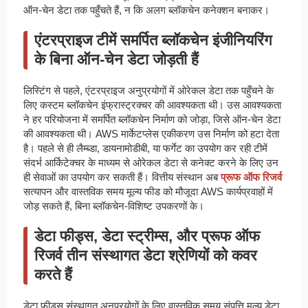
ऑन-चेन डेटा तक पहुँचते हैं, न कि अलग ब्लॉकचेन कनेक्शन बनाकर।
एंटरप्राइज टीमें समर्पित ब्लॉकचेन इंजीनियरिंग
के बिना ऑन-चेन डेटा जोड़ती हैं
लिस्टिंग से पहले, एंटरप्राइज अनुप्रयोगों में ओरेकल डेटा तक पहुँचने के
लिए कस्टम ब्लॉकचेन इंफ्रास्ट्रक्चर की आवश्यकता थी। उस आवश्यकता
ने हर परियोजना में समर्पित ब्लॉकचेन निर्माण को जोड़ा, जिसे ऑन-चेन डेटा
की आवश्यकता थी। AWS मार्केटप्लेस एकीकरण उस निर्माण को हटा देता
है। पहले से ही लैम्ब्डा, डायनामोडीबी, या फर्गेट का उपयोग कर रही टीमें
संदर्भ आर्किटेक्चर के माध्यम से ओरेकल डेटा से कनेक्ट करने के लिए उन
ही सेवाओं का उपयोग कर सकती हैं। वित्तीय संस्थान अब
प्रूफ ऑफ रिजर्व
सत्यापन और वास्तविक समय मूल्य फीड को मौजूदा AWS कार्यप्रवाहों में
जोड़ सकते हैं, बिना ब्लॉकचेन-विशिष्ट उपकरणों के।
डेटा फीड्स, डेटा स्ट्रीम्स, और प्रूफ ऑफ
रिजर्व तीन संस्थागत डेटा श्रेणियों को कवर
करते हैं
डेटा फीड्स संस्थागत अनुप्रयोगों के लिए वास्तविक समय संपत्ति मूल्य डेटा