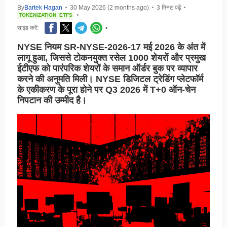
By
Bartek Hagan
30 May 2026 (2 months ago)
3 मिनट पढ़ें
•
•
•
TOKENIZATION
ETFS
•
साझा करें:
•
NYSE नियम SR-NYSE-2026-17 मई 2026 के अंत में
लागू हुआ, जिससे टोकनयुक्त रसेल 1000 शेयरों और प्रमुख
ईटीएफ को पारंपरिक शेयरों के समान ऑर्डर बुक पर व्यापार
करने की अनुमति मिली। NYSE डिजिटल ट्रेडिंग प्लेटफॉर्म
के एकीकरण के पूरा होने पर Q3 2026 में T+0 ऑन-चेन
निपटान की उम्मीद है।