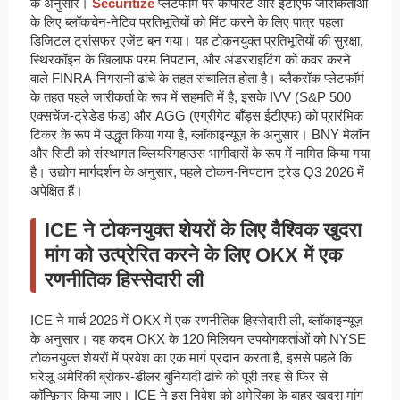
के अनुसार।
Securitize
प्लेटफॉर्म पर कॉर्पोरेट और ईटीएफ जारीकर्ताओं
के लिए ब्लॉकचेन-नेटिव प्रतिभूतियों को मिंट करने के लिए पात्र पहला
डिजिटल ट्रांसफर एजेंट बन गया। यह टोकनयुक्त प्रतिभूतियों की सुरक्षा,
स्थिरकॉइन के खिलाफ परम निपटान, और अंडरराइटिंग को कवर करने
वाले FINRA-निगरानी ढांचे के तहत संचालित होता है। ब्लैकरॉक प्लेटफॉर्म
के तहत पहले जारीकर्ता के रूप में सहमति में है, इसके IVV (S&P 500
एक्सचेंज-ट्रेडेड फंड) और AGG (एग्रीगेट बॉंड्स ईटीएफ) को प्रारंभिक
टिकर के रूप में उद्धृत किया गया है, ब्लॉकाइन्यूज़ के अनुसार। BNY मेलॉन
और सिटी को संस्थागत क्लियरिंगहाउस भागीदारों के रूप में नामित किया गया
है। उद्योग मार्गदर्शन के अनुसार, पहले टोकन-निपटान ट्रेड Q3 2026 में
अपेक्षित हैं।
ICE ने टोकनयुक्त शेयरों के लिए वैश्विक खुदरा
मांग को उत्प्रेरित करने के लिए OKX में एक
रणनीतिक हिस्सेदारी ली
ICE ने मार्च 2026 में OKX में एक रणनीतिक हिस्सेदारी ली, ब्लॉकाइन्यूज़
के अनुसार। यह कदम OKX के 120 मिलियन उपयोगकर्ताओं को NYSE
टोकनयुक्त शेयरों में प्रवेश का एक मार्ग प्रदान करता है, इससे पहले कि
घरेलू अमेरिकी ब्रोकर-डीलर बुनियादी ढांचे को पूरी तरह से फिर से
कॉन्फ़िगर किया जाए। ICE ने इस निवेश को अमेरिका के बाहर खुदरा मांग