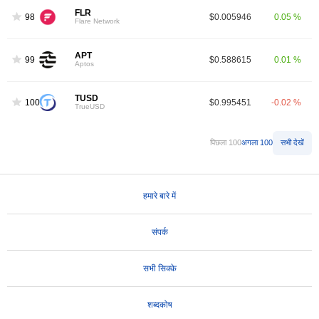
FLR
98
$0.005946
0.05 %
Flare Network
APT
99
$0.588615
0.01 %
Aptos
TUSD
100
$0.995451
-0.02 %
TrueUSD
पिछला 100
अगला 100
सभी देखें
हमारे बारे में
संपर्क
सभी सिक्के
शब्दकोष