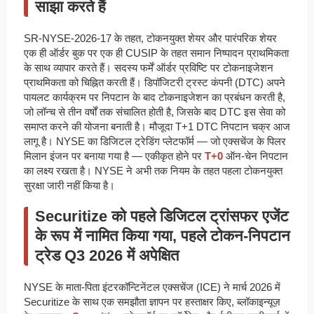
साझा करते हैं
SR-NYSE-2026-17 के तहत, टोकनयुक्त शेयर और पारंपरिक शेयर
एक ही ऑर्डर बुक पर एक ही CUSIP के तहत समान निष्पादन प्राथमिकता
के साथ व्यापार करते हैं। सदस्य फर्में ऑर्डर प्रविष्टि पर टोकनाइजेशन
प्राथमिकता को चिह्नित करती हैं। डिपॉजिटरी ट्रस्ट कंपनी (DTC) अपने
पायलट कार्यक्रम पर निपटान के बाद टोकनाइजेशन का प्रबंधन करती है,
जो लॉन्च से तीन वर्षों तक संचालित होती है, जिसके बाद DTC इस सेवा को
समाप्त करने की योजना बनाती है। मौजूदा T+1 DTC निपटान चक्र आज
लागू है। NYSE का डिजिटल ट्रेडिंग प्लेटफॉर्म — जो एक्सचेंज के पिलर
मिलान इंजन पर बनाया गया है — एकीकृत होने पर
T+0
ऑन-चेन निपटान
का लक्ष्य रखता है। NYSE ने अभी तक नियम के तहत पहला टोकनयुक्त
सुरक्षा जारी नहीं किया है।
Securitize को पहले डिजिटल ट्रांसफर एजेंट
के रूप में नामित किया गया, पहले टोकन-निपटान
ट्रेड Q3 2026 में अपेक्षित
NYSE के माता-पिता इंटरकॉन्टिनेंटल एक्सचेंज (ICE) ने मार्च 2026 में
Securitize के साथ एक समझौता ज्ञापन पर हस्ताक्षर किए, ब्लॉकाइन्यूज़