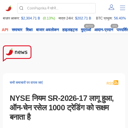
बाज़ार आकार:
$2,304.71 B
(0.13%)
मात्रा 24H:
$202.71 B
BTC प्रभुत्व:
56.40%
60722
373
API
समाचार
शिक्षा
बाजार अवलोकन
हाइलाइट्स
मुद्राओं
आदान-प्रदान
पारदर्शि
सभी समाचारों पर वापस जाएं
RSS
NYSE नियम SR-2026-17 लागू हुआ,
ऑन-चेन रसेल 1000 ट्रेडिंग को सक्षम
बनाता है