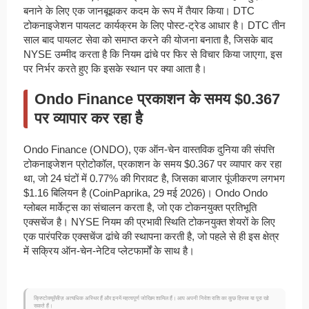
बनाने के लिए एक जानबूझकर कदम के रूप में तैयार किया। DTC
टोकनाइजेशन पायलट कार्यक्रम के लिए पोस्ट-ट्रेड आधार है। DTC तीन
साल बाद पायलट सेवा को समाप्त करने की योजना बनाता है, जिसके बाद
NYSE उम्मीद करता है कि नियम ढांचे पर फिर से विचार किया जाएगा, इस
पर निर्भर करते हुए कि इसके स्थान पर क्या आता है।
Ondo Finance प्रकाशन के समय $0.367
पर व्यापार कर रहा है
Ondo Finance (ONDO), एक ऑन-चेन वास्तविक दुनिया की संपत्ति
टोकनाइजेशन प्रोटोकॉल, प्रकाशन के समय $0.367 पर व्यापार कर रहा
था, जो 24 घंटों में 0.77% की गिरावट है, जिसका बाजार पूंजीकरण लगभग
$1.16 बिलियन है (CoinPaprika, 29 मई 2026)। Ondo Ondo
ग्लोबल मार्केट्स का संचालन करता है, जो एक टोकनयुक्त प्रतिभूति
एक्सचेंज है। NYSE नियम की प्रभावी स्थिति टोकनयुक्त शेयरों के लिए
एक पारंपरिक एक्सचेंज ढांचे की स्थापना करती है, जो पहले से ही इस क्षेत्र
में सक्रिय ऑन-चेन-नेटिव प्लेटफार्मों के साथ है।
क्रिप्टोक्यूरेंसीज़ अत्यधिक अस्थिर हैं और इनमें महत्वपूर्ण जोखिम शामिल हैं। आप अपनी निवेश राशि का कुछ हिस्सा या पूरा खो
सकते हैं।