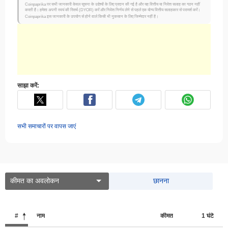
Coinpaprika पर सभी जानकारी केवल सूचना के उद्देश्यों के लिए प्रदान की गई है और यह वित्तीय या निवेश सलाह का गठन नहीं
करती है। हमेशा अपनी स्वयं की रिसर्च (DYOR) करें और निवेश निर्णय लेने से पहले एक योग्य वित्तीय सलाहकार से परामर्श करें।
Coinpaprika इस जानकारी के उपयोग से होने वाले किसी भी नुकसान के लिए जिम्मेदार नहीं है।
साझा करें:
सभी समाचारों पर वापस जाएं
कीमत का अवलोकन
छानना
#
नाम
कीमत
1 घंटे