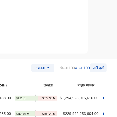
पिछला 100
अगला 100
सभी देखें
छानना
(24h)
तरलता
बाज़ार आकार
188.00
$1,294,923,015,610.00
985.00
$229,992,253,604.00