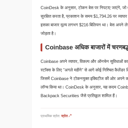
CoinDesk के अनुसार, टोकन बेस पर निपटाए जाएंगे, जो 
सुरक्षित करता है, प्रकाशन के समय $1,794.26 पर व्यापार
इसका बाजार मूल्य लगभग $216 बिलियन था। बेस अपने लेनदे
जोड़ता है।
Coinbase अधिक बाजारों में चरणबद्
Coinbase अपने व्यापार, विकल्प और ऑनचेन सुविधाओं का विस
स्टॉक्स के लिए "अगले महीने" से आगे कोई निश्चित कैलेंडर त
जिसमें Coinbase ने टोकनयुक्त इक्विटीज की ओर अपने कद
लॉन्च किया था। CoinDesk के अनुसार, यह कदम Coinbase
Backpack Securities जैसे प्रतिकूल शामिल हैं।
प्राथमिक स्रोत:
स्रोत ↗