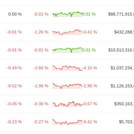
0.00 %
-0.01 %
0.01 %
$88,771,915,
-0.01 %
-1.26 %
-0.41 %
$432,288,
-0.01 %
-0.01 %
0.01 %
$10,513,316,
-0.49 %
-2.66 %
-4.15 %
$1,037,234,
-0.52 %
-1.96 %
-1.95 %
$1,126,153,
-0.05 %
-0.36 %
-0.67 %
$350,163,
-0.23 %
-0.27 %
-0.41 %
$5,703,