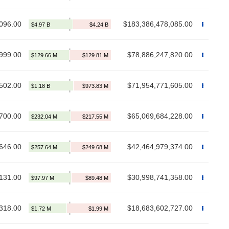
096.00
$183,386,478,085.00
999.00
$78,886,247,820.00
502.00
$71,954,771,605.00
700.00
$65,069,684,228.00
646.00
$42,464,979,374.00
131.00
$30,998,741,358.00
318.00
$18,683,602,727.00