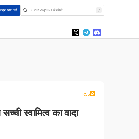
साइन अप करें
RSS
सच्ची स्वामित्व का वादा