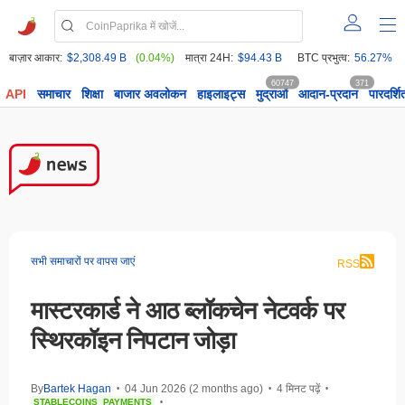
बाज़ार आकार:
$2,308.49 B
(0.04%)
मात्रा 24H:
$94.43 B
BTC प्रभुत्व:
56.27%
60747
371
API
समाचार
शिक्षा
बाजार अवलोकन
हाइलाइट्स
मुद्राओं
आदान-प्रदान
पारदर्शि
सभी समाचारों पर वापस जाएं
RSS
मास्टरकार्ड ने आठ ब्लॉकचेन नेटवर्क पर
स्थिरकॉइन निपटान जोड़ा
By
Bartek Hagan
04 Jun 2026 (2 months ago)
4 मिनट पढ़ें
•
•
•
STABLECOINS
PAYMENTS
•