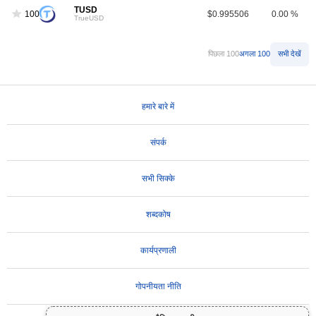
TUSD
100
$0.995506
0.00 %
TrueUSD
पिछला 100
अगला 100
सभी देखें
हमारे बारे में
संपर्क
सभी सिक्के
शब्दकोष
कार्यप्रणाली
गोपनीयता नीति