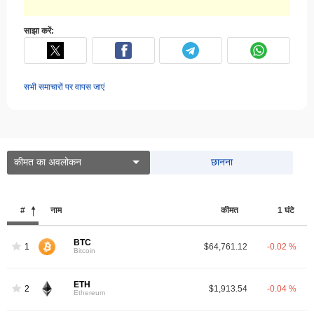
साझा करें:
सभी समाचारों पर वापस जाएं
कीमत का अवलोकन
छानना
#
नाम
कीमत
1 घंटे
BTC
1
$64,761.12
-0.02 %
Bitcoin
ETH
2
$1,913.54
-0.04 %
Ethereum