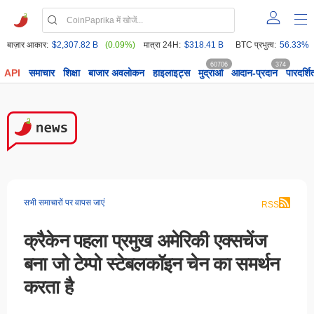
बाज़ार आकार:
$2,307.82 B
(0.09%)
मात्रा 24H:
$318.41 B
BTC प्रभुत्व:
56.33%
60706
374
API
समाचार
शिक्षा
बाजार अवलोकन
हाइलाइट्स
मुद्राओं
आदान-प्रदान
पारदर्शि
सभी समाचारों पर वापस जाएं
RSS
क्रैकेन पहला प्रमुख अमेरिकी एक्सचेंज
बना जो टेम्पो स्टेबलकॉइन चेन का समर्थन
करता है