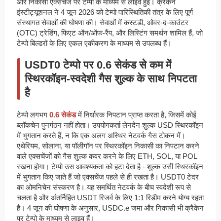
और निकासी एक्सचेंज पर टेम्पो के माध्यम से लाइव हुई। क्रैकेन
इंस्टीट्यूशनल ने 4 जून 2026 को टेम्पो पारिस्थितिकी तंत्र के लिए पूर्ण
संस्थागत सेवाओं की घोषणा की। सेवाओं में कस्टडी, ओवर-द-काउंटर
(OTC) ट्रेडिंग, फिएट ऑन/ऑफ-रैंप, और लिस्टिंग समर्थन शामिल हैं, जो
टेम्पो बिल्डरों के लिए एकल एकीकरण के माध्यम से उपलब्ध हैं।
USDT0 टेम्पो पर 0.6 सेकंड से कम में
स्थिरकॉइन-स्वदेशी गैस शुल्क के साथ निपटता
है
टेम्पो लगभग
0.6 सेकंड
में निर्धारक निपटान प्राप्त करता है, जिसमें कोई
ब्लॉकचेन पुनर्गठन नहीं होता। उपयोगकर्ता लेनदेन शुल्क USD स्थिरकॉइन
में भुगतान करते हैं, न कि एक अलग अस्थिर नेटवर्क गैस टोकन में।
एथेरियम, सोलाना, या पॉलीगॉन पर स्थिरकॉइन निकासी का निपटान करने
वाले एक्सचेंजों को गैस शुल्क कवर करने के लिए ETH, SOL, या POL
रखना होगा। टेम्पो उस आवश्यकता को हटा देता है - शुल्क उसी स्थिरकॉइन
में भुगतान किए जाते हैं जो एक्सचेंज पहले से ही रखता है। USDT0 टेदर
का ओमनिचेन संस्करण है। यह समर्थित नेटवर्क के बीच स्वदेशी रूप से
चलता है और अंतर्निहित USDT रिजर्व के लिए 1:1 रिडीम करने योग्य रहता
है। 4 जून की घोषणा के अनुसार, USDC.e जमा और निकासी भी क्रैकेन
पर टेम्पो के माध्यम से लाइव हैं।