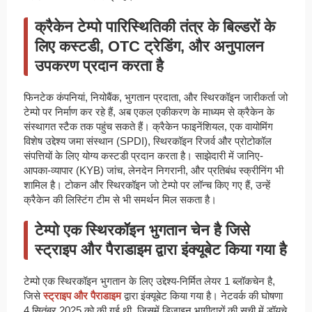
क्रैकेन टेम्पो पारिस्थितिकी तंत्र के बिल्डरों के
लिए कस्टडी, OTC ट्रेडिंग, और अनुपालन
उपकरण प्रदान करता है
फिनटेक कंपनियां, नियोबैंक, भुगतान प्रदाता, और स्थिरकॉइन जारीकर्ता जो
टेम्पो पर निर्माण कर रहे हैं, अब एकल एकीकरण के माध्यम से क्रैकेन के
संस्थागत स्टैक तक पहुंच सकते हैं। क्रैकेन फाइनेंशियल, एक वायोमिंग
विशेष उद्देश्य जमा संस्थान (SPDI), स्थिरकॉइन रिजर्व और प्रोटोकॉल
संपत्तियों के लिए योग्य कस्टडी प्रदान करता है। साझेदारी में जानिए-
आपका-व्यापार (KYB) जांच, लेनदेन निगरानी, और प्रतिबंध स्क्रीनिंग भी
शामिल है। टोकन और स्थिरकॉइन जो टेम्पो पर लॉन्च किए गए हैं, उन्हें
क्रैकेन की लिस्टिंग टीम से भी समर्थन मिल सकता है।
टेम्पो एक स्थिरकॉइन भुगतान चेन है जिसे
स्ट्राइप और पैराडाइम द्वारा इंक्यूबेट किया गया है
टेम्पो एक स्थिरकॉइन भुगतान के लिए उद्देश्य-निर्मित लेयर 1 ब्लॉकचेन है,
जिसे
स्ट्राइप और पैराडाइम
द्वारा इंक्यूबेट किया गया है। नेटवर्क की घोषणा
4 सितंबर 2025 को की गई थी, जिसमें डिज़ाइन भागीदारों की सूची में डॉयचे