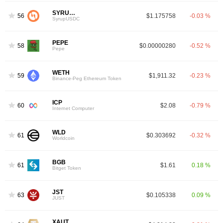
SYRUPUSDC
56
$1.175758
-0.03 %
SyrupUSDC
PEPE
58
$0.00000280
-0.52 %
Pepe
WETH
59
$1,911.32
-0.23 %
Binance-Peg Ethereum Token
ICP
60
$2.08
-0.79 %
Internet Computer
WLD
61
$0.303692
-0.32 %
Worldcoin
BGB
61
$1.61
0.18 %
Bitget Token
JST
63
$0.105338
0.09 %
JUST
XAUT