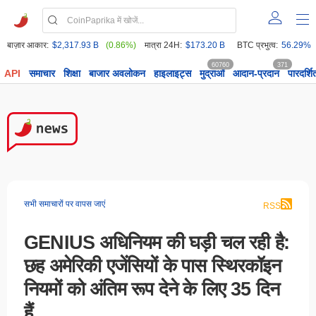
बाज़ार आकार:
$2,317.93 B
(0.86%)
मात्रा 24H:
$173.20 B
BTC प्रभुत्व:
56.29%
60760
371
API
समाचार
शिक्षा
बाजार अवलोकन
हाइलाइट्स
मुद्राओं
आदान-प्रदान
पारदर्शि
सभी समाचारों पर वापस जाएं
RSS
GENIUS अधिनियम की घड़ी चल रही है:
छह अमेरिकी एजेंसियों के पास स्थिरकॉइन
नियमों को अंतिम रूप देने के लिए 35 दिन
हैं