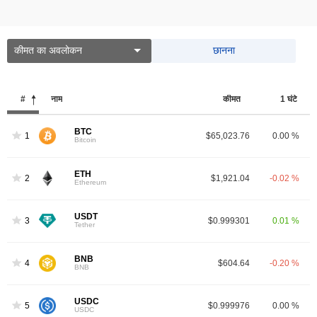
कीमत का अवलोकन
छानना
#
नाम
कीमत
1 घंटे
BTC
1
$65,023.76
0.00 %
Bitcoin
ETH
2
$1,921.04
-0.02 %
Ethereum
USDT
3
$0.999301
0.01 %
Tether
BNB
4
$604.64
-0.20 %
BNB
USDC
5
$0.999976
0.00 %
USDC