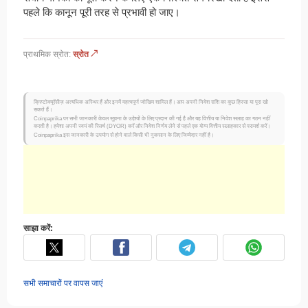
पहले कि कानून पूरी तरह से प्रभावी हो जाए।
प्राथमिक स्रोत:
स्रोत ↗
क्रिप्टोक्यूरेंसीज़ अत्यधिक अस्थिर हैं और इनमें महत्वपूर्ण जोखिम शामिल हैं। आप अपनी निवेश राशि का कुछ हिस्सा या पूरा खो
सकते हैं।
Coinpaprika पर सभी जानकारी केवल सूचना के उद्देश्यों के लिए प्रदान की गई है और यह वित्तीय या निवेश सलाह का गठन नहीं
करती है। हमेशा अपनी स्वयं की रिसर्च (DYOR) करें और निवेश निर्णय लेने से पहले एक योग्य वित्तीय सलाहकार से परामर्श करें।
Coinpaprika इस जानकारी के उपयोग से होने वाले किसी भी नुकसान के लिए जिम्मेदार नहीं है।
साझा करें:
सभी समाचारों पर वापस जाएं