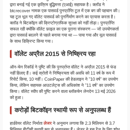
द्वारा बनाई गई एक कृत्रिम बुद्धिमत्ता (एआई) सहायक है। क्लॉड ने
btcrecover नामक एक पासवर्ड पुनर्प्राप्ति टूल में एक बग की पहचान की।
यह टूल भूल गए वॉलेट पासवर्ड को पुनर्निर्माण करने का प्रयास करता है।
क्लॉड ने बिटकॉइन की क्रिप्टोग्राफिक सुरक्षा को नहीं तोड़ा। पुनर्प्राप्ति
सफल रही क्योंकि वॉलेट फ़ाइल का एक पुराना संस्करण — जो उपयोगकर्ता
द्वारा पासवर्ड बदलने से पहले बनाया गया था — पाया गया और मूल पासवर्ड
के साथ डिक्रिप्ट किया गया।
वॉलेट अप्रैल 2015 से निष्क्रिय रहा
ऑन-चेन रिकॉर्ड ने पुष्टि की कि पुनर्प्राप्त वॉलेट ने अप्रैल 2015 से फंड
नहीं हिलाए हैं। कई स्रोतों ने निष्क्रियता की अवधि को 11 वर्ष के रूप में
रिपोर्ट किया, 10 नहीं। CoinPaper की हेडलाइन ने "10 वर्ष" का उपयोग
किया, लेकिन सहायक आउटलेट्स की अधिकांश ने "11 वर्ष" का उपयोग
किया। वॉलेट स्वीप की पुष्टि करने वाला ब्लॉकचेन लेनदेन 13 मई 2026
को हुआ।
करोड़ों बिटकॉइन स्थायी रूप से अनुपलब्ध हैं
हार्डवेयर वॉलेट निर्माता
लेजर
ने अनुमान लगाया कि 2.3 मिलियन से 3.7
मिलियन बीटीसी स्थायी रूप से अनुपलब्ध हैं। लेजर ने इस रेंज के लिए शोध