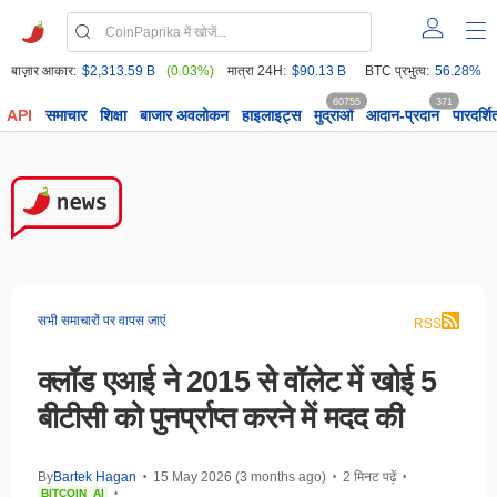
बाज़ार आकार:
$2,313.59 B
(0.03%)
मात्रा 24H:
$90.13 B
BTC प्रभुत्व:
56.28%
60755
371
API
समाचार
शिक्षा
बाजार अवलोकन
हाइलाइट्स
मुद्राओं
आदान-प्रदान
पारदर्शि
सभी समाचारों पर वापस जाएं
RSS
क्लॉड एआई ने 2015 से वॉलेट में खोई 5
बीटीसी को पुनर्प्राप्त करने में मदद की
By
Bartek Hagan
15 May 2026 (3 months ago)
2 मिनट पढ़ें
•
•
•
BITCOIN
AI
•