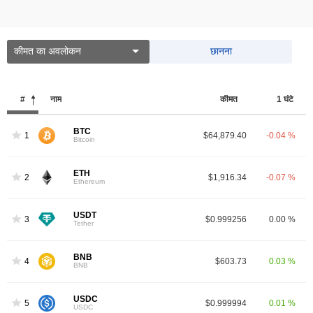
कीमत का अवलोकन
छानना
#
नाम
कीमत
1 घंटे
BTC
1
$64,879.40
-0.04 %
Bitcoin
ETH
2
$1,916.34
-0.07 %
Ethereum
USDT
3
$0.999256
0.00 %
Tether
BNB
4
$603.73
0.03 %
BNB
USDC
5
$0.999994
0.01 %
USDC