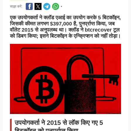
साझा करें:
•
एक उपयोगकर्ता ने क्लॉड एआई का उपयोग करके 5 बिटकॉइन,
जिसकी कीमत लगभग $397,000 है, पुनर्प्राप्त किया, जब
वॉलेट 2015 से अनुपलब्ध था। क्लॉड ने btcrecover टूल
को डिबग किया; इसने बिटकॉइन के एन्क्रिप्शन को नहीं तोड़ा।
उपयोगकर्ता ने 2015 से लॉक किए गए 5
बिटकॉइन को पुनर्प्राप्त किया