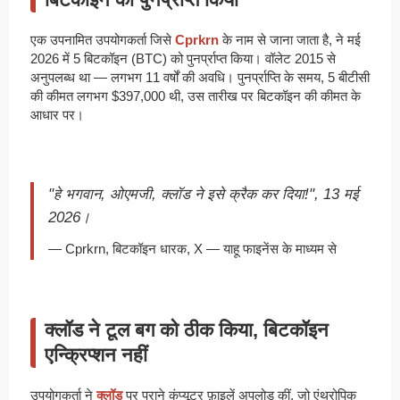
एक उपनामित उपयोगकर्ता जिसे
Cprkrn
के नाम से जाना जाता है, ने मई
2026 में 5 बिटकॉइन (BTC) को पुनर्प्राप्त किया। वॉलेट 2015 से
अनुपलब्ध था — लगभग 11 वर्षों की अवधि। पुनर्प्राप्ति के समय, 5 बीटीसी
की कीमत लगभग $397,000 थी, उस तारीख पर बिटकॉइन की कीमत के
आधार पर।
"हे भगवान, ओएमजी, क्लॉड ने इसे क्रैक कर दिया!", 13 मई
2026।
— Cprkrn, बिटकॉइन धारक, X — याहू फाइनेंस के माध्यम से
क्लॉड ने टूल बग को ठीक किया, बिटकॉइन
एन्क्रिप्शन नहीं
उपयोगकर्ता ने
क्लॉड
पर पुराने कंप्यूटर फ़ाइलें अपलोड कीं, जो एंथ्रोपिक