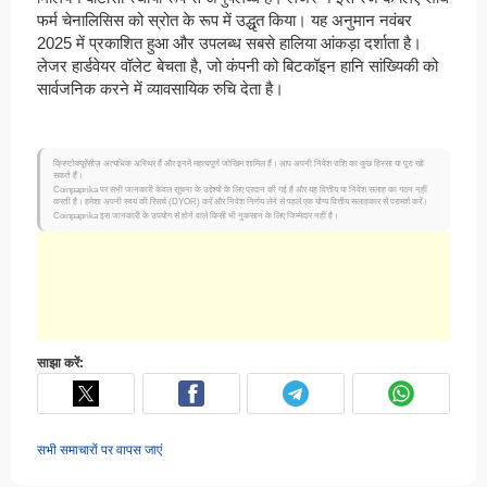
फर्म चेनालिसिस को स्रोत के रूप में उद्धृत किया। यह अनुमान नवंबर
2025 में प्रकाशित हुआ और उपलब्ध सबसे हालिया आंकड़ा दर्शाता है।
लेजर हार्डवेयर वॉलेट बेचता है, जो कंपनी को बिटकॉइन हानि सांख्यिकी को
सार्वजनिक करने में व्यावसायिक रुचि देता है।
क्रिप्टोक्यूरेंसीज़ अत्यधिक अस्थिर हैं और इनमें महत्वपूर्ण जोखिम शामिल हैं। आप अपनी निवेश राशि का कुछ हिस्सा या पूरा खो
सकते हैं।
Coinpaprika पर सभी जानकारी केवल सूचना के उद्देश्यों के लिए प्रदान की गई है और यह वित्तीय या निवेश सलाह का गठन नहीं
करती है। हमेशा अपनी स्वयं की रिसर्च (DYOR) करें और निवेश निर्णय लेने से पहले एक योग्य वित्तीय सलाहकार से परामर्श करें।
Coinpaprika इस जानकारी के उपयोग से होने वाले किसी भी नुकसान के लिए जिम्मेदार नहीं है।
साझा करें:
सभी समाचारों पर वापस जाएं