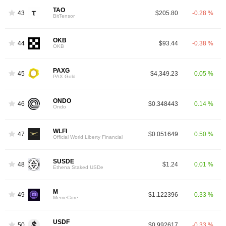
TAO
43
$205.80
-0.28 %
BitTensor
OKB
44
$93.44
-0.38 %
OKB
PAXG
45
$4,349.23
0.05 %
PAX Gold
ONDO
46
$0.348443
0.14 %
Ondo
WLFI
47
$0.051649
0.50 %
Official World Liberty Financial
SUSDE
48
$1.24
0.01 %
Ethena Staked USDe
M
49
$1.122396
0.33 %
MemeCore
USDF
50
$0.992617
-0.33 %