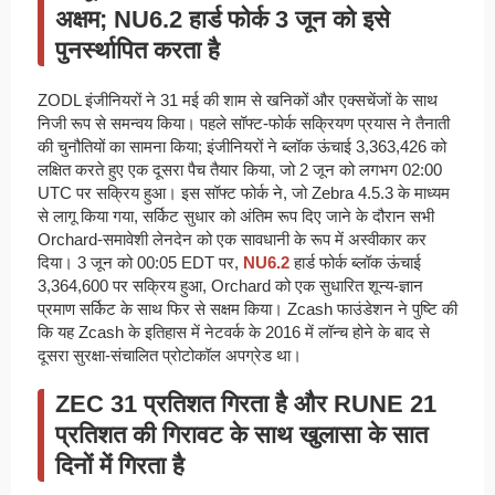
अक्षम; NU6.2 हार्ड फोर्क 3 जून को इसे
पुनर्स्थापित करता है
ZODL इंजीनियरों ने 31 मई की शाम से खनिकों और एक्सचेंजों के साथ
निजी रूप से समन्वय किया। पहले सॉफ्ट-फोर्क सक्रियण प्रयास ने तैनाती
की चुनौतियों का सामना किया; इंजीनियरों ने ब्लॉक ऊंचाई 3,363,426 को
लक्षित करते हुए एक दूसरा पैच तैयार किया, जो 2 जून को लगभग 02:00
UTC पर सक्रिय हुआ। इस सॉफ्ट फोर्क ने, जो Zebra 4.5.3 के माध्यम
से लागू किया गया, सर्किट सुधार को अंतिम रूप दिए जाने के दौरान सभी
Orchard-समावेशी लेनदेन को एक सावधानी के रूप में अस्वीकार कर
दिया। 3 जून को 00:05 EDT पर,
NU6.2
हार्ड फोर्क ब्लॉक ऊंचाई
3,364,600 पर सक्रिय हुआ, Orchard को एक सुधारित शून्य-ज्ञान
प्रमाण सर्किट के साथ फिर से सक्षम किया। Zcash फाउंडेशन ने पुष्टि की
कि यह Zcash के इतिहास में नेटवर्क के 2016 में लॉन्च होने के बाद से
दूसरा सुरक्षा-संचालित प्रोटोकॉल अपग्रेड था।
ZEC 31 प्रतिशत गिरता है और RUNE 21
प्रतिशत की गिरावट के साथ खुलासा के सात
दिनों में गिरता है