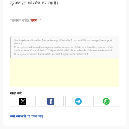
सुरक्षित पूल की खोज कर रहा है।
प्राथमिक स्रोत:
स्रोत ↗
क्रिप्टोक्यूरेंसीज़ अत्यधिक अस्थिर हैं और इनमें महत्वपूर्ण जोखिम शामिल हैं। आप अपनी निवेश राशि का कुछ हिस्सा या पूरा खो
सकते हैं।
Coinpaprika पर सभी जानकारी केवल सूचना के उद्देश्यों के लिए प्रदान की गई है और यह वित्तीय या निवेश सलाह का गठन नहीं
करती है। हमेशा अपनी स्वयं की रिसर्च (DYOR) करें और निवेश निर्णय लेने से पहले एक योग्य वित्तीय सलाहकार से परामर्श करें।
Coinpaprika इस जानकारी के उपयोग से होने वाले किसी भी नुकसान के लिए जिम्मेदार नहीं है।
साझा करें:
सभी समाचारों पर वापस जाएं