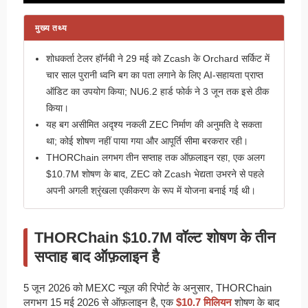
मुख्य तथ्य
शोधकर्ता टेलर हॉर्नबी ने 29 मई को Zcash के Orchard सर्किट में
चार साल पुरानी ध्वनि बग का पता लगाने के लिए AI-सहायता प्राप्त
ऑडिट का उपयोग किया; NU6.2 हार्ड फोर्क ने 3 जून तक इसे ठीक
किया।
यह बग असीमित अदृश्य नकली ZEC निर्माण की अनुमति दे सकता
था; कोई शोषण नहीं पाया गया और आपूर्ति सीमा बरकरार रही।
THORChain लगभग तीन सप्ताह तक ऑफ़लाइन रहा, एक अलग
$10.7M शोषण के बाद, ZEC को Zcash भेद्यता उभरने से पहले
अपनी अगली श्रृंखला एकीकरण के रूप में योजना बनाई गई थी।
THORChain $10.7M वॉल्ट शोषण के तीन
सप्ताह बाद ऑफ़लाइन है
5 जून 2026 को MEXC न्यूज़ की रिपोर्ट के अनुसार, THORChain
लगभग 15 मई 2026 से ऑफ़लाइन है, एक
$10.7 मिलियन
शोषण के बाद