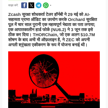
साझा करें:
•
Zcash सुरक्षा शोधकर्ता टेलर हॉर्नबी ने 29 मई को AI-
सहायता प्राप्त ऑडिट का उपयोग करके Orchard सुरक्षित
पूल में चार साल पुरानी एक महत्वपूर्ण भेद्यता का पता लगाया;
एक आपातकालीन हार्ड फोर्क (NU6.2) ने 3 जून तक इसे
ठीक कर दिया। THORChain, जो एक अलग $10.7M
शोषण के बाद अभी भी ऑफ़लाइन है, ने ZEC को अपनी
अगली श्रृंखला एकीकरण के रूप में योजना बनाई थी।