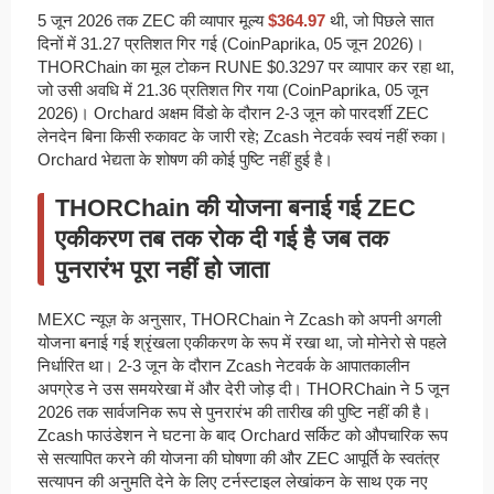
5 जून 2026 तक ZEC की व्यापार मूल्य
$364.97
थी, जो पिछले सात
दिनों में 31.27 प्रतिशत गिर गई (CoinPaprika, 05 जून 2026)।
THORChain का मूल टोकन RUNE $0.3297 पर व्यापार कर रहा था,
जो उसी अवधि में 21.36 प्रतिशत गिर गया (CoinPaprika, 05 जून
2026)। Orchard अक्षम विंडो के दौरान 2-3 जून को पारदर्शी ZEC
लेनदेन बिना किसी रुकावट के जारी रहे; Zcash नेटवर्क स्वयं नहीं रुका।
Orchard भेद्यता के शोषण की कोई पुष्टि नहीं हुई है।
THORChain की योजना बनाई गई ZEC
एकीकरण तब तक रोक दी गई है जब तक
पुनरारंभ पूरा नहीं हो जाता
MEXC न्यूज़ के अनुसार, THORChain ने Zcash को अपनी अगली
योजना बनाई गई श्रृंखला एकीकरण के रूप में रखा था, जो मोनेरो से पहले
निर्धारित था। 2-3 जून के दौरान Zcash नेटवर्क के आपातकालीन
अपग्रेड ने उस समयरेखा में और देरी जोड़ दी। THORChain ने 5 जून
2026 तक सार्वजनिक रूप से पुनरारंभ की तारीख की पुष्टि नहीं की है।
Zcash फाउंडेशन ने घटना के बाद Orchard सर्किट को औपचारिक रूप
से सत्यापित करने की योजना की घोषणा की और ZEC आपूर्ति के स्वतंत्र
सत्यापन की अनुमति देने के लिए टर्नस्टाइल लेखांकन के साथ एक नए