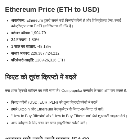
Ethereum Price (ETH to USD)
अवलोकन:
Ethereum दूसरी सबसे बड़ी क्रिप्टोकरेंसी है और विकेंद्रीकृत ऐप्स, स्मार्ट
कॉन्ट्रैक्ट्स तथा DeFi इकोसिस्टम की नींव है।
वर्तमान कीमत:
1,904.79
24 ह बदला:
1.80%
1 साल का बदलाव:
-48.18%
बाज़ार आकार:
229,387,424,212
परिसंचारी आपूर्ति:
120,426,316 ETH
फिएट को तुरंत क्रिप्टो में बदलें
क्या आज क्रिप्टो खरीदने का सही समय है? Coinpaprika कन्वर्टर के साथ आप कर सकते हैं:
फिएट करेंसी (USD, EUR, PLN) को तुरंत क्रिप्टोकरेंसी में बदलें।
हमारे Bitcoin और Ethereum कैलकुलेटर से मिनट-दर-मिनट दरें पाएँ।
"How to Buy Bitcoin" और "How to Buy Ethereum" जैसे शुरुआती गाइड्स देखें।
अन्य कॉइन्स के लिए चरण-दर-चरण ट्यूटोरियल फॉलो करें।