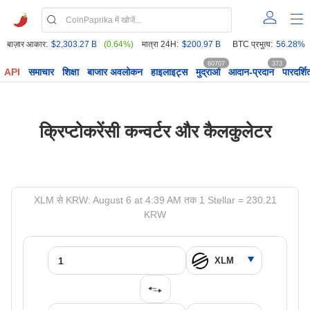
बाज़ार आकार:
$2,303.27 B
(0.64%)
मात्रा 24H:
$200.97 B
BTC प्रभुत्व:
56.28%
60707
373
API
समाचार
शिक्षा
बाजार अवलोकन
हाइलाइट्स
मुद्राओं
आदान-प्रदान
पारदर्शि
क्रिप्टोकरेंसी कन्वर्टर और कैलकुलेटर
XLM से KRW: August 6 at 4:39 AM तक 1 Stellar = 230.21
KRW