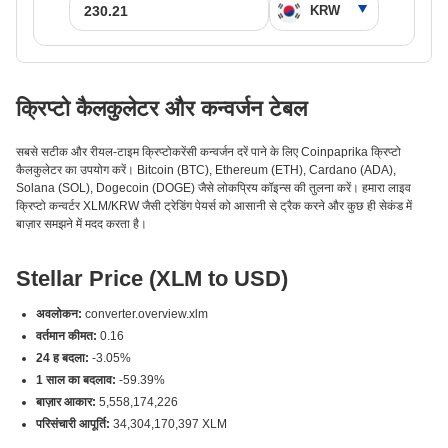
क्रिप्टो कैलकुलेटर और कन्वर्जन टेबल
सबसे सटीक और रीयल-टाइम क्रिप्टोकरेंसी कन्वर्जन दरें पाने के लिए Coinpaprika क्रिप्टो
कैलकुलेटर का उपयोग करें। Bitcoin (BTC), Ethereum (ETH), Cardano (ADA),
Solana (SOL), Dogecoin (DOGE) जैसे लोकप्रिय कॉइन्स की तुलना करें। हमारा लाइव
क्रिप्टो कन्वर्टर XLM/KRW जैसी ट्रेडिंग पेयर्स को आसानी से ट्रैक करने और कुछ ही सेकंड में
बाज़ार समझने में मदद करता है।
Stellar Price (XLM to USD)
अवलोकन:
converter.overview.xlm
वर्तमान कीमत:
0.16
24 ह बदला:
-3.05%
1 साल का बदलाव:
-59.39%
बाज़ार आकार:
5,558,174,226
परिसंचारी आपूर्ति:
34,304,170,397 XLM