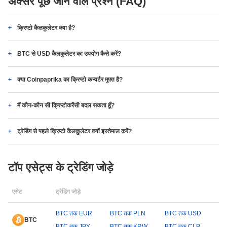
अक्सर पूछे जाने वाले प्रश्न (FAQ)
क्रिप्टो कैलकुलेटर क्या है?
BTC से USD कैलकुलेटर का उपयोग कैसे करें?
क्या Coinpaprika का क्रिप्टो कन्वर्टर मुफ़्त है?
मैं कौन-कौन सी क्रिप्टोकरेंसी बदल सकता हूँ?
ट्रेडिंग से पहले क्रिप्टो कैलकुलेटर क्यों इस्तेमाल करें?
टॉप एसेट्स के ट्रेडिंग जोड़े
एसेट
ट्रेडिंग जोड़े
BTC तक EUR
BTC तक PLN
BTC तक USD
BTC
BTC तक JPY
BTC तक KRW
BTC तक CLP