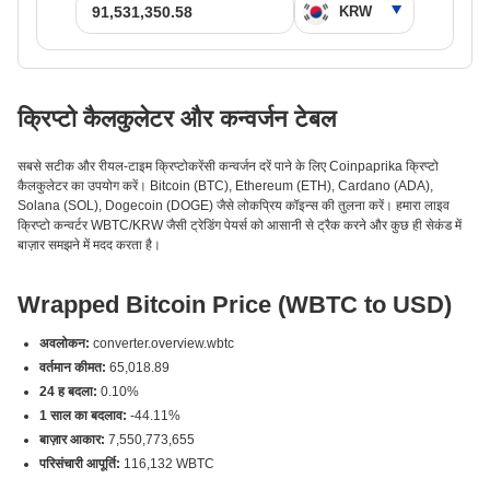
क्रिप्टो कैलकुलेटर और कन्वर्जन टेबल
सबसे सटीक और रीयल-टाइम क्रिप्टोकरेंसी कन्वर्जन दरें पाने के लिए Coinpaprika क्रिप्टो
कैलकुलेटर का उपयोग करें। Bitcoin (BTC), Ethereum (ETH), Cardano (ADA),
Solana (SOL), Dogecoin (DOGE) जैसे लोकप्रिय कॉइन्स की तुलना करें। हमारा लाइव
क्रिप्टो कन्वर्टर WBTC/KRW जैसी ट्रेडिंग पेयर्स को आसानी से ट्रैक करने और कुछ ही सेकंड में
बाज़ार समझने में मदद करता है।
Wrapped Bitcoin Price (WBTC to USD)
अवलोकन:
converter.overview.wbtc
वर्तमान कीमत:
65,018.89
24 ह बदला:
0.10%
1 साल का बदलाव:
-44.11%
बाज़ार आकार:
7,550,773,655
परिसंचारी आपूर्ति:
116,132 WBTC