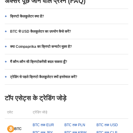
अक्सर पूछे जाने वाले प्रश्न (FAQ)
क्रिप्टो कैलकुलेटर क्या है?
BTC से USD कैलकुलेटर का उपयोग कैसे करें?
क्या Coinpaprika का क्रिप्टो कन्वर्टर मुफ़्त है?
मैं कौन-कौन सी क्रिप्टोकरेंसी बदल सकता हूँ?
ट्रेडिंग से पहले क्रिप्टो कैलकुलेटर क्यों इस्तेमाल करें?
टॉप एसेट्स के ट्रेडिंग जोड़े
एसेट
ट्रेडिंग जोड़े
BTC तक EUR
BTC तक PLN
BTC तक USD
BTC
BTC तक JPY
BTC तक KRW
BTC तक CLP