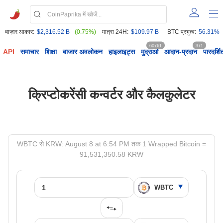
बाज़ार आकार:
$2,316.52 B
(0.75%)
मात्रा 24H:
$109.97 B
BTC प्रभुत्व:
56.31%
60761
371
API
समाचार
शिक्षा
बाजार अवलोकन
हाइलाइट्स
मुद्राओं
आदान-प्रदान
पारदर्शि
क्रिप्टोकरेंसी कन्वर्टर और कैलकुलेटर
WBTC से KRW: August 8 at 6:54 PM तक 1 Wrapped Bitcoin =
91,531,350.58 KRW