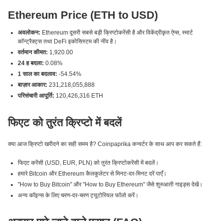
Ethereum Price (ETH to USD)
अवलोकन:
Ethereum दूसरी सबसे बड़ी क्रिप्टोकरेंसी है और विकेंद्रीकृत ऐप्स, स्मार्ट
कॉन्ट्रैक्ट्स तथा DeFi इकोसिस्टम की नींव है।
वर्तमान कीमत:
1,920.00
24 ह बदला:
0.08%
1 साल का बदलाव:
-54.54%
बाज़ार आकार:
231,218,055,888
परिसंचारी आपूर्ति:
120,426,316 ETH
फिएट को तुरंत क्रिप्टो में बदलें
क्या आज क्रिप्टो खरीदने का सही समय है? Coinpaprika कन्वर्टर के साथ आप कर सकते हैं:
फिएट करेंसी (USD, EUR, PLN) को तुरंत क्रिप्टोकरेंसी में बदलें।
हमारे Bitcoin और Ethereum कैलकुलेटर से मिनट-दर-मिनट दरें पाएँ।
"How to Buy Bitcoin" और "How to Buy Ethereum" जैसे शुरुआती गाइड्स देखें।
अन्य कॉइन्स के लिए चरण-दर-चरण ट्यूटोरियल फॉलो करें।