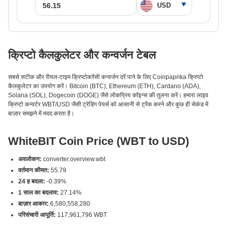
क्रिप्टो कैलकुलेटर और कन्वर्जन टेबल
सबसे सटीक और रीयल-टाइम क्रिप्टोकरेंसी कन्वर्जन दरें पाने के लिए Coinpaprika क्रिप्टो
कैलकुलेटर का उपयोग करें। Bitcoin (BTC), Ethereum (ETH), Cardano (ADA),
Solana (SOL), Dogecoin (DOGE) जैसे लोकप्रिय कॉइन्स की तुलना करें। हमारा लाइव
क्रिप्टो कन्वर्टर WBT/USD जैसी ट्रेडिंग पेयर्स को आसानी से ट्रैक करने और कुछ ही सेकंड में
बाज़ार समझने में मदद करता है।
WhiteBIT Coin Price (WBT to USD)
अवलोकन:
converter.overview.wbt
वर्तमान कीमत:
55.79
24 ह बदला:
-0.39%
1 साल का बदलाव:
27.14%
बाज़ार आकार:
6,580,558,280
परिसंचारी आपूर्ति:
117,961,796 WBT