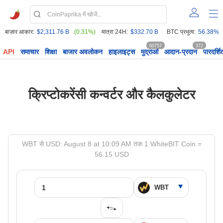
बाज़ार आकार:
$2,311.76 B
(0.31%)
मात्रा 24H:
$332.70 B
BTC प्रभुत्व:
56.38%
60757
372
API
समाचार
शिक्षा
बाजार अवलोकन
हाइलाइट्स
मुद्राओं
आदान-प्रदान
पारदर्शि
क्रिप्टोकरेंसी कन्वर्टर और कैलकुलेटर
WBT से USD: August 8 at 10:09 AM तक 1 WhiteBIT Coin =
56.15 USD