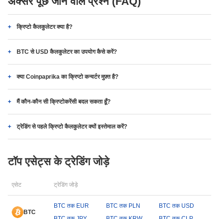
अक्सर पूछे जाने वाले प्रश्न (FAQ)
क्रिप्टो कैलकुलेटर क्या है?
BTC से USD कैलकुलेटर का उपयोग कैसे करें?
क्या Coinpaprika का क्रिप्टो कन्वर्टर मुफ़्त है?
मैं कौन-कौन सी क्रिप्टोकरेंसी बदल सकता हूँ?
ट्रेडिंग से पहले क्रिप्टो कैलकुलेटर क्यों इस्तेमाल करें?
टॉप एसेट्स के ट्रेडिंग जोड़े
एसेट
ट्रेडिंग जोड़े
BTC तक EUR
BTC तक PLN
BTC तक USD
BTC
BTC तक JPY
BTC तक KRW
BTC तक CLP