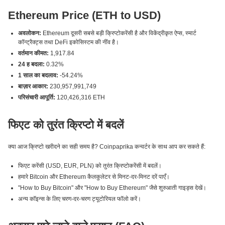
Ethereum Price (ETH to USD)
अवलोकन:
Ethereum दूसरी सबसे बड़ी क्रिप्टोकरेंसी है और विकेंद्रीकृत ऐप्स, स्मार्ट
कॉन्ट्रैक्ट्स तथा DeFi इकोसिस्टम की नींव है।
वर्तमान कीमत:
1,917.84
24 ह बदला:
0.32%
1 साल का बदलाव:
-54.24%
बाज़ार आकार:
230,957,991,749
परिसंचारी आपूर्ति:
120,426,316 ETH
फिएट को तुरंत क्रिप्टो में बदलें
क्या आज क्रिप्टो खरीदने का सही समय है? Coinpaprika कन्वर्टर के साथ आप कर सकते हैं:
फिएट करेंसी (USD, EUR, PLN) को तुरंत क्रिप्टोकरेंसी में बदलें।
हमारे Bitcoin और Ethereum कैलकुलेटर से मिनट-दर-मिनट दरें पाएँ।
"How to Buy Bitcoin" और "How to Buy Ethereum" जैसे शुरुआती गाइड्स देखें।
अन्य कॉइन्स के लिए चरण-दर-चरण ट्यूटोरियल फॉलो करें।