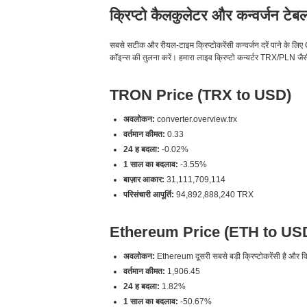
क्रिप्टो कैलकुलेटर और कन्वर्जन टेब
सबसे सटीक और रीयल-टाइम क्रिप्टोकरेंसी कन्वर्जन दरें पाने
कॉइन्स की तुलना करें। हमारा लाइव क्रिप्टो कन्वर्टर TRX/PLN जैसी 
TRON Price (TRX to USD)
अवलोकन:
converter.overview.trx
वर्तमान कीमत:
0.33
24 ह बदला:
-0.02%
1 साल का बदलाव:
-3.55%
बाज़ार आकार:
31,111,709,114
परिसंचारी आपूर्ति:
94,892,888,240 TRX
Ethereum Price (ETH to US
अवलोकन:
Ethereum दूसरी सबसे बड़ी क्रिप्टोकरेंसी है और विके
वर्तमान कीमत:
1,906.45
24 ह बदला:
1.82%
1 साल का बदलाव:
-50.67%