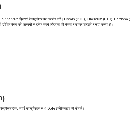
ल
 के लिए Coinpaprika क्रिप्टो कैलकुलेटर का उपयोग करें। Bitcoin (BTC), Ethereum (ETH), Car
ट्रेडिंग पेयर्स को आसानी से ट्रैक करने और कुछ ही सेकंड में बाज़ार समझने में मदद करता है।
D)
ंद्रीकृत ऐप्स, स्मार्ट कॉन्ट्रैक्ट्स तथा DeFi इकोसिस्टम की नींव है।