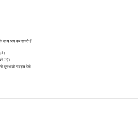
के साथ आप कर सकते हैं:
लें।
ं पाएँ।
शुरुआती गाइड्स देखें।