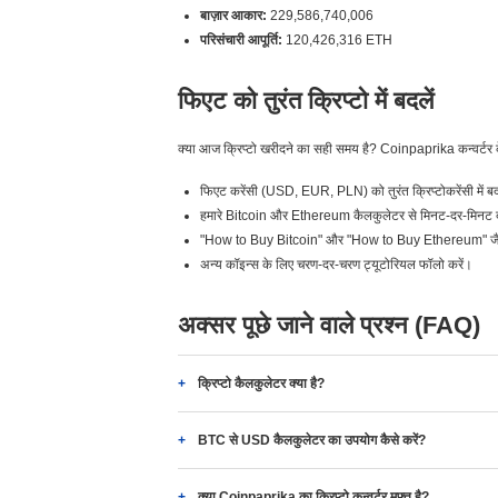
बाज़ार आकार:
229,586,740,006
परिसंचारी आपूर्ति:
120,426,316 ETH
फिएट को तुरंत क्रिप्टो में बदलें
क्या आज क्रिप्टो खरीदने का सही समय है? Coinpaprika कन्वर्टर 
फिएट करेंसी (USD, EUR, PLN) को तुरंत क्रिप्टोकरेंसी में बद
हमारे Bitcoin और Ethereum कैलकुलेटर से मिनट-दर-मिनट दरे
"How to Buy Bitcoin" और "How to Buy Ethereum" जैसे 
अन्य कॉइन्स के लिए चरण-दर-चरण ट्यूटोरियल फॉलो करें।
अक्सर पूछे जाने वाले प्रश्न (FAQ)
क्रिप्टो कैलकुलेटर क्या है?
BTC से USD कैलकुलेटर का उपयोग कैसे करें?
क्या Coinpaprika का क्रिप्टो कन्वर्टर मुफ़्त है?