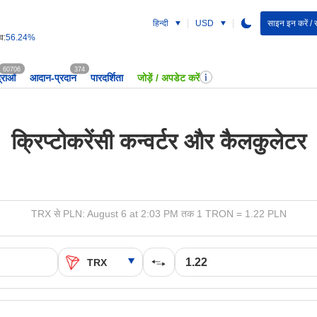
हिन्दी
USD
साइन इन करें / 
व:
56.24%
60706
374
द्राओं
आदान-प्रदान
पारदर्शिता
जोड़ें / अपडेट करें
क्रिप्टोकरेंसी कन्वर्टर और कैलकुलेटर
TRX से PLN: August 6 at 2:03 PM तक 1 TRON = 1.22 PLN