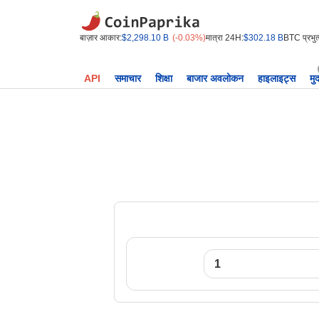
बाज़ार आकार:
$2,298.10 B
(-0.03%)
मात्रा 24H:
$302.18 B
BTC प्रभुत्
API
समाचार
शिक्षा
बाजार अवलोकन
हाइलाइट्स
मु