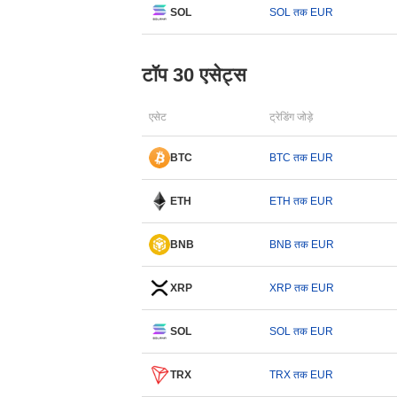
SOL
SOL तक EUR
टॉप 30 एसेट्स
एसेट
ट्रेडिंग जोड़े
BTC
BTC तक EUR
ETH
ETH तक EUR
BNB
BNB तक EUR
XRP
XRP तक EUR
SOL
SOL तक EUR
TRX
TRX तक EUR