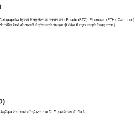
ल
 के लिए Coinpaprika क्रिप्टो कैलकुलेटर का उपयोग करें। Bitcoin (BTC), Ethereum (ETH), Car
ट्रेडिंग पेयर्स को आसानी से ट्रैक करने और कुछ ही सेकंड में बाज़ार समझने में मदद करता है।
D)
ंद्रीकृत ऐप्स, स्मार्ट कॉन्ट्रैक्ट्स तथा DeFi इकोसिस्टम की नींव है।