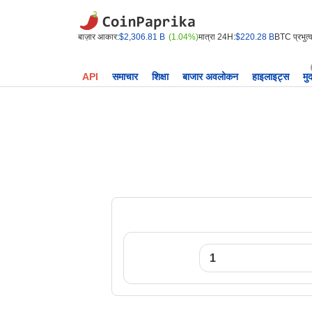
बाज़ार आकार:
$2,306.81 B
(1.04%)
मात्रा 24H:
$220.28 B
BTC प्रभुत्व
API
समाचार
शिक्षा
बाजार अवलोकन
हाइलाइट्स
मु