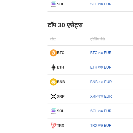
SOL
SOL तक EUR
टॉप 30 एसेट्स
एसेट
ट्रेडिंग जोड़े
BTC
BTC तक EUR
ETH
ETH तक EUR
BNB
BNB तक EUR
XRP
XRP तक EUR
SOL
SOL तक EUR
TRX
TRX तक EUR