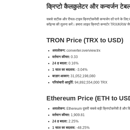
क्रिप्टो कैलकुलेटर और कन्वर्जन टेब
सबसे सटीक और रीयल-टाइम क्रिप्टोकरेंसी कन्वर्जन दरें पाने
कॉइन्स की तुलना करें। हमारा लाइव क्रिप्टो कन्वर्टर TRX/KRW जैसी 
TRON Price (TRX to USD)
अवलोकन:
converter.overview.trx
वर्तमान कीमत:
0.33
24 ह बदला:
0.16%
1 साल का बदलाव:
-3.04%
बाज़ार आकार:
31,052,198,080
परिसंचारी आपूर्ति:
94,892,554,000 TRX
Ethereum Price (ETH to US
अवलोकन:
Ethereum दूसरी सबसे बड़ी क्रिप्टोकरेंसी है और विके
वर्तमान कीमत:
1,909.81
24 ह बदला:
2.25%
1 साल का बदलाव:
-48.25%