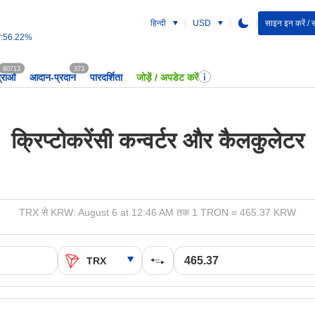
हिन्दी
USD
साइन इन करें / 
:
56.22%
60713
373
द्राओं
आदान-प्रदान
पारदर्शिता
जोड़ें / अपडेट करें
क्रिप्टोकरेंसी कन्वर्टर और कैलकुलेटर
TRX से KRW: August 6 at 12:46 AM तक 1 TRON = 465.37 KRW