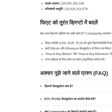
बाज़ार आकार:
229,991,592,338
परिसंचारी आपूर्ति:
120,426,316 ETH
फिएट को तुरंत क्रिप्टो में बदलें
क्या आज क्रिप्टो खरीदने का सही समय है? Coinpaprika कन्वर्टर 
फिएट करेंसी (USD, EUR, PLN) को तुरंत क्रिप्टोकरेंसी में बद
हमारे Bitcoin और Ethereum कैलकुलेटर से मिनट-दर-मिनट दरे
"How to Buy Bitcoin" और "How to Buy Ethereum" जैसे 
अन्य कॉइन्स के लिए चरण-दर-चरण ट्यूटोरियल फॉलो करें।
अक्सर पूछे जाने वाले प्रश्न (FAQ)
क्रिप्टो कैलकुलेटर क्या है?
BTC से USD कैलकुलेटर का उपयोग कैसे करें?
क्या Coinpaprika का क्रिप्टो कन्वर्टर मुफ़्त है?