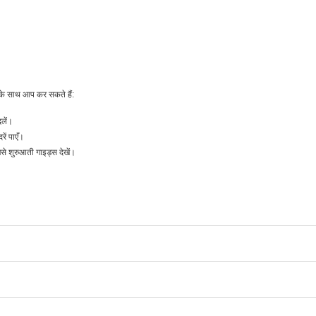
के साथ आप कर सकते हैं:
लें।
ं पाएँ।
शुरुआती गाइड्स देखें।