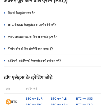
अक्सर पूछे जाने वाले प्रश्न (FAQ)
क्रिप्टो कैलकुलेटर क्या है?
BTC से USD कैलकुलेटर का उपयोग कैसे करें?
क्या Coinpaprika का क्रिप्टो कन्वर्टर मुफ़्त है?
मैं कौन-कौन सी क्रिप्टोकरेंसी बदल सकता हूँ?
ट्रेडिंग से पहले क्रिप्टो कैलकुलेटर क्यों इस्तेमाल करें?
टॉप एसेट्स के ट्रेडिंग जोड़े
एसेट
ट्रेडिंग जोड़े
BTC तक EUR
BTC तक PLN
BTC तक USD
BTC
BTC तक JPY
BTC तक KRW
BTC तक CLP