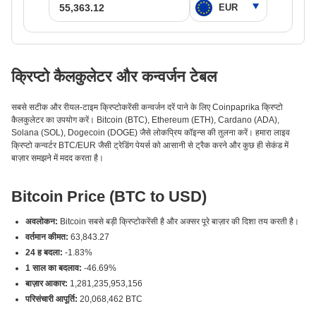
क्रिप्टो कैलकुलेटर और कन्वर्जन टेबल
सबसे सटीक और रीयल-टाइम क्रिप्टोकरेंसी कन्वर्जन दरें पाने के लिए Coinpaprika क्रिप्टो
कैलकुलेटर का उपयोग करें। Bitcoin (BTC), Ethereum (ETH), Cardano (ADA),
Solana (SOL), Dogecoin (DOGE) जैसे लोकप्रिय कॉइन्स की तुलना करें। हमारा लाइव
क्रिप्टो कन्वर्टर BTC/EUR जैसी ट्रेडिंग पेयर्स को आसानी से ट्रैक करने और कुछ ही सेकंड में
बाज़ार समझने में मदद करता है।
Bitcoin Price (BTC to USD)
अवलोकन:
Bitcoin सबसे बड़ी क्रिप्टोकरेंसी है और अक्सर पूरे बाज़ार की दिशा तय करती है।
वर्तमान कीमत:
63,843.27
24 ह बदला:
-1.83%
1 साल का बदलाव:
-46.69%
बाज़ार आकार:
1,281,235,953,156
परिसंचारी आपूर्ति:
20,068,462 BTC