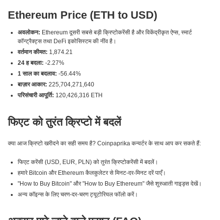
Ethereum Price (ETH to USD)
अवलोकन:
Ethereum दूसरी सबसे बड़ी क्रिप्टोकरेंसी है और विकेंद्रीकृत ऐप्स, स्मार्ट
कॉन्ट्रैक्ट्स तथा DeFi इकोसिस्टम की नींव है।
वर्तमान कीमत:
1,874.21
24 ह बदला:
-2.27%
1 साल का बदलाव:
-56.44%
बाज़ार आकार:
225,704,271,640
परिसंचारी आपूर्ति:
120,426,316 ETH
फिएट को तुरंत क्रिप्टो में बदलें
क्या आज क्रिप्टो खरीदने का सही समय है? Coinpaprika कन्वर्टर के साथ आप कर सकते हैं:
फिएट करेंसी (USD, EUR, PLN) को तुरंत क्रिप्टोकरेंसी में बदलें।
हमारे Bitcoin और Ethereum कैलकुलेटर से मिनट-दर-मिनट दरें पाएँ।
"How to Buy Bitcoin" और "How to Buy Ethereum" जैसे शुरुआती गाइड्स देखें।
अन्य कॉइन्स के लिए चरण-दर-चरण ट्यूटोरियल फॉलो करें।