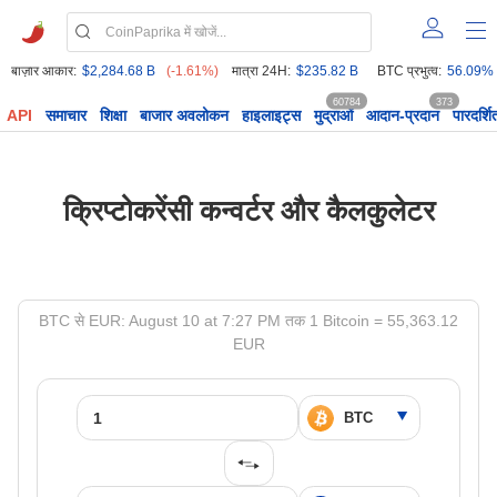
बाज़ार आकार:
$2,284.68 B
(-1.61%)
मात्रा 24H:
$235.82 B
BTC प्रभुत्व:
56.09%
60784
373
API
समाचार
शिक्षा
बाजार अवलोकन
हाइलाइट्स
मुद्राओं
आदान-प्रदान
पारदर्शि
क्रिप्टोकरेंसी कन्वर्टर और कैलकुलेटर
BTC से EUR: August 10 at 7:27 PM तक 1 Bitcoin = 55,363.12
EUR