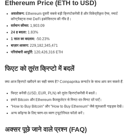
Ethereum Price (ETH to USD)
अवलोकन:
Ethereum दूसरी सबसे बड़ी क्रिप्टोकरेंसी है और विकेंद्रीकृत ऐप्स, स्मार्ट
कॉन्ट्रैक्ट्स तथा DeFi इकोसिस्टम की नींव है।
वर्तमान कीमत:
1,903.09
24 ह बदला:
1.83%
1 साल का बदलाव:
-50.23%
बाज़ार आकार:
229,182,345,471
परिसंचारी आपूर्ति:
120,426,316 ETH
फिएट को तुरंत क्रिप्टो में बदलें
क्या आज क्रिप्टो खरीदने का सही समय है? Coinpaprika कन्वर्टर के साथ आप कर सकते हैं:
फिएट करेंसी (USD, EUR, PLN) को तुरंत क्रिप्टोकरेंसी में बदलें।
हमारे Bitcoin और Ethereum कैलकुलेटर से मिनट-दर-मिनट दरें पाएँ।
"How to Buy Bitcoin" और "How to Buy Ethereum" जैसे शुरुआती गाइड्स देखें।
अन्य कॉइन्स के लिए चरण-दर-चरण ट्यूटोरियल फॉलो करें।
अक्सर पूछे जाने वाले प्रश्न (FAQ)