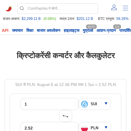
बाज़ार आकार:
$2,299.11 B
(0.08%)
मात्रा 24H:
$201.12 B
BTC प्रभुत्व:
56.26%
60707
374
API
समाचार
शिक्षा
बाजार अवलोकन
हाइलाइट्स
मुद्राओं
आदान-प्रदान
पारदर्शि
क्रिप्टोकरेंसी कन्वर्टर और कैलकुलेटर
SUI से PLN: August 6 at 12:36 PM तक 1 Sui = 2.52 PLN