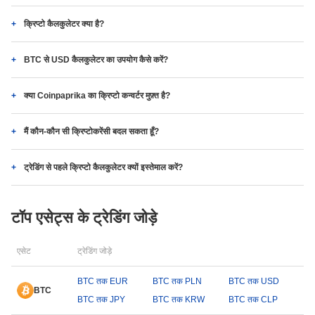
क्रिप्टो कैलकुलेटर क्या है?
BTC से USD कैलकुलेटर का उपयोग कैसे करें?
क्या Coinpaprika का क्रिप्टो कन्वर्टर मुफ़्त है?
मैं कौन-कौन सी क्रिप्टोकरेंसी बदल सकता हूँ?
ट्रेडिंग से पहले क्रिप्टो कैलकुलेटर क्यों इस्तेमाल करें?
टॉप एसेट्स के ट्रेडिंग जोड़े
एसेट
ट्रेडिंग जोड़े
BTC तक EUR
BTC तक PLN
BTC तक USD
BTC
BTC तक JPY
BTC तक KRW
BTC तक CLP