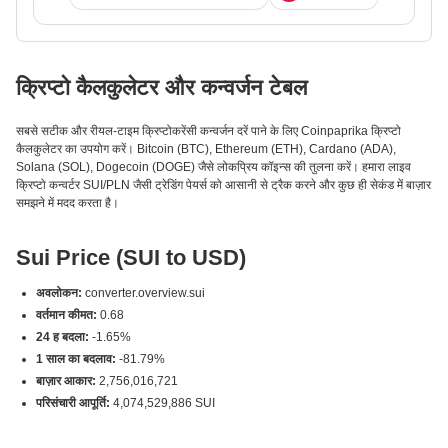
क्रिप्टो कैलकुलेटर और कन्वर्जन टेबल
सबसे सटीक और रीयल-टाइम क्रिप्टोकरेंसी कन्वर्जन दरें पाने के लिए Coinpaprika क्रिप्टो
कैलकुलेटर का उपयोग करें। Bitcoin (BTC), Ethereum (ETH), Cardano (ADA),
Solana (SOL), Dogecoin (DOGE) जैसे लोकप्रिय कॉइन्स की तुलना करें। हमारा लाइव
क्रिप्टो कन्वर्टर SUI/PLN जैसी ट्रेडिंग पेयर्स को आसानी से ट्रैक करने और कुछ ही सेकंड में बाज़ार
समझने में मदद करता है।
Sui Price (SUI to USD)
अवलोकन:
converter.overview.sui
वर्तमान कीमत:
0.68
24 ह बदला:
-1.65%
1 साल का बदलाव:
-81.79%
बाज़ार आकार:
2,756,016,721
परिसंचारी आपूर्ति:
4,074,529,886 SUI