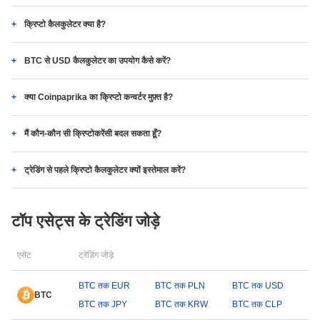
क्रिप्टो कैलकुलेटर क्या है?
BTC से USD कैलकुलेटर का उपयोग कैसे करें?
क्या Coinpaprika का क्रिप्टो कन्वर्टर मुफ़्त है?
मैं कौन-कौन सी क्रिप्टोकरेंसी बदल सकता हूँ?
ट्रेडिंग से पहले क्रिप्टो कैलकुलेटर क्यों इस्तेमाल करें?
टॉप एसेट्स के ट्रेडिंग जोड़े
एसेट
ट्रेडिंग जोड़े
BTC तक EUR
BTC तक PLN
BTC तक USD
BTC
BTC तक JPY
BTC तक KRW
BTC तक CLP