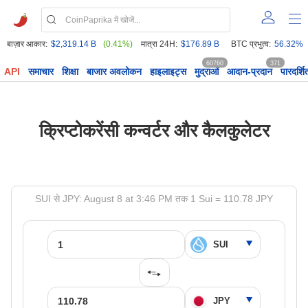
बाज़ार आकार:
$2,319.14 B
(0.41%)
मात्रा 24H:
$176.89 B
BTC प्रभुत्व:
56.32%
60760
371
API
समाचार
शिक्षा
बाजार अवलोकन
हाइलाइट्स
मुद्राओं
आदान-प्रदान
पारदर्शि
क्रिप्टोकरेंसी कन्वर्टर और कैलकुलेटर
SUI से JPY: August 8 at 3:46 PM तक 1 Sui = 110.78 JPY