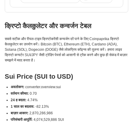
क्रिप्टो कैलकुलेटर और कन्वर्जन टेबल
सबसे सटीक और रीयल-टाइम क्रिप्टोकरेंसी कन्वर्जन दरें पाने के लिए Coinpaprika क्रिप्टो
कैलकुलेटर का उपयोग करें। Bitcoin (BTC), Ethereum (ETH), Cardano (ADA),
Solana (SOL), Dogecoin (DOGE) जैसे लोकप्रिय कॉइन्स की तुलना करें। हमारा लाइव
क्रिप्टो कन्वर्टर SUI/JPY जैसी ट्रेडिंग पेयर्स को आसानी से ट्रैक करने और कुछ ही सेकंड में बाज़ार
समझने में मदद करता है।
Sui Price (SUI to USD)
अवलोकन:
converter.overview.sui
वर्तमान कीमत:
0.70
24 ह बदला:
4.74%
1 साल का बदलाव:
-82.13%
बाज़ार आकार:
2,870,286,986
परिसंचारी आपूर्ति:
4,074,529,886 SUI