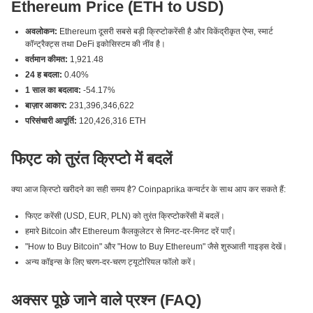
Ethereum Price (ETH to USD)
अवलोकन:
Ethereum दूसरी सबसे बड़ी क्रिप्टोकरेंसी है और विकेंद्रीकृत ऐप्स, स्मार्ट
कॉन्ट्रैक्ट्स तथा DeFi इकोसिस्टम की नींव है।
वर्तमान कीमत:
1,921.48
24 ह बदला:
0.40%
1 साल का बदलाव:
-54.17%
बाज़ार आकार:
231,396,346,622
परिसंचारी आपूर्ति:
120,426,316 ETH
फिएट को तुरंत क्रिप्टो में बदलें
क्या आज क्रिप्टो खरीदने का सही समय है? Coinpaprika कन्वर्टर के साथ आप कर सकते हैं:
फिएट करेंसी (USD, EUR, PLN) को तुरंत क्रिप्टोकरेंसी में बदलें।
हमारे Bitcoin और Ethereum कैलकुलेटर से मिनट-दर-मिनट दरें पाएँ।
"How to Buy Bitcoin" और "How to Buy Ethereum" जैसे शुरुआती गाइड्स देखें।
अन्य कॉइन्स के लिए चरण-दर-चरण ट्यूटोरियल फॉलो करें।
अक्सर पूछे जाने वाले प्रश्न (FAQ)