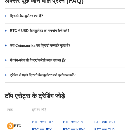
अक्सर पूछे जाने वाले प्रश्न (FAQ)
क्रिप्टो कैलकुलेटर क्या है?
BTC से USD कैलकुलेटर का उपयोग कैसे करें?
क्या Coinpaprika का क्रिप्टो कन्वर्टर मुफ़्त है?
मैं कौन-कौन सी क्रिप्टोकरेंसी बदल सकता हूँ?
ट्रेडिंग से पहले क्रिप्टो कैलकुलेटर क्यों इस्तेमाल करें?
टॉप एसेट्स के ट्रेडिंग जोड़े
एसेट
ट्रेडिंग जोड़े
BTC तक EUR
BTC तक PLN
BTC तक USD
BTC
BTC तक JPY
BTC तक KRW
BTC तक CLP