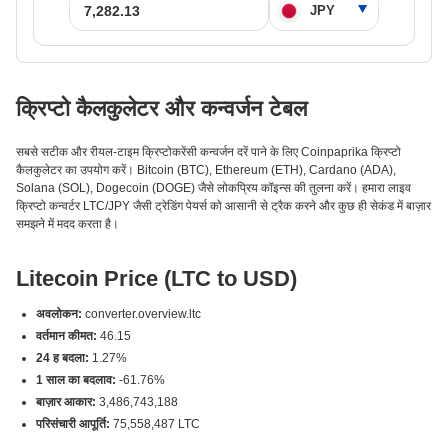
क्रिप्टो कैलकुलेटर और कन्वर्जन टेबल
सबसे सटीक और रीयल-टाइम क्रिप्टोकरेंसी कन्वर्जन दरें पाने के लिए Coinpaprika क्रिप्टो
कैलकुलेटर का उपयोग करें। Bitcoin (BTC), Ethereum (ETH), Cardano (ADA),
Solana (SOL), Dogecoin (DOGE) जैसे लोकप्रिय कॉइन्स की तुलना करें। हमारा लाइव
क्रिप्टो कन्वर्टर LTC/JPY जैसी ट्रेडिंग पेयर्स को आसानी से ट्रैक करने और कुछ ही सेकंड में बाज़ार
समझने में मदद करता है।
Litecoin Price (LTC to USD)
अवलोकन:
converter.overview.ltc
वर्तमान कीमत:
46.15
24 ह बदला:
1.27%
1 साल का बदलाव:
-61.76%
बाज़ार आकार:
3,486,743,188
परिसंचारी आपूर्ति:
75,558,487 LTC