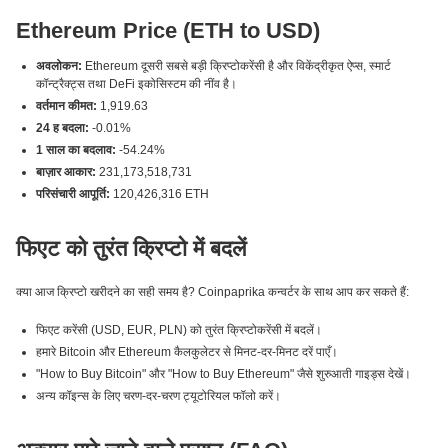
Ethereum Price (ETH to USD)
अवलोकन:
Ethereum दूसरी सबसे बड़ी क्रिप्टोकरेंसी है और विकेंद्रीकृत ऐप्स, स्मार्ट
कॉन्ट्रैक्ट्स तथा DeFi इकोसिस्टम की नींव है।
वर्तमान कीमत:
1,919.63
24 ह बदला:
-0.01%
1 साल का बदलाव:
-54.24%
बाज़ार आकार:
231,173,518,731
परिसंचारी आपूर्ति:
120,426,316 ETH
फिएट को तुरंत क्रिप्टो में बदलें
क्या आज क्रिप्टो खरीदने का सही समय है? Coinpaprika कन्वर्टर के साथ आप कर सकते हैं:
फिएट करेंसी (USD, EUR, PLN) को तुरंत क्रिप्टोकरेंसी में बदलें।
हमारे Bitcoin और Ethereum कैलकुलेटर से मिनट-दर-मिनट दरें पाएँ।
"How to Buy Bitcoin" और "How to Buy Ethereum" जैसे शुरुआती गाइड्स देखें।
अन्य कॉइन्स के लिए चरण-दर-चरण ट्यूटोरियल फॉलो करें।