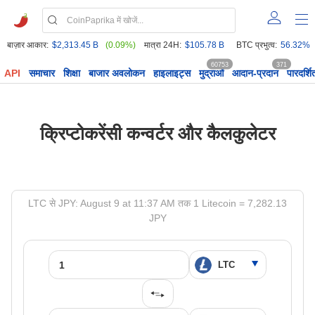
बाज़ार आकार:
$2,313.45 B
(0.09%)
मात्रा 24H:
$105.78 B
BTC प्रभुत्व:
56.32%
60753
371
API
समाचार
शिक्षा
बाजार अवलोकन
हाइलाइट्स
मुद्राओं
आदान-प्रदान
पारदर्शि
क्रिप्टोकरेंसी कन्वर्टर और कैलकुलेटर
LTC से JPY: August 9 at 11:37 AM तक 1 Litecoin = 7,282.13
JPY