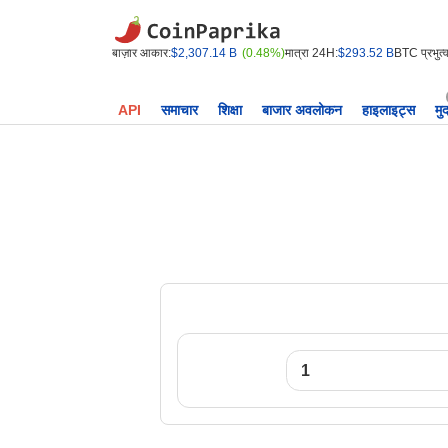
बाज़ार आकार:
$2,307.14 B
(0.48%)
मात्रा 24H:
$293.52 B
BTC प्रभुत्व
API
समाचार
शिक्षा
बाजार अवलोकन
हाइलाइट्स
मु