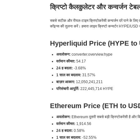
क्रिप्टो कैलकुलेटर और कन्वर्जन टेब
सबसे सटीक और रीयल-टाइम क्रिप्टोकरेंसी कन्वर्जन दरें पाने
कॉइन्स की तुलना करें। हमारा लाइव क्रिप्टो कन्वर्टर HYPE/USD जैस
Hyperliquid Price (HYPE to
अवलोकन:
converter.overview.hype
वर्तमान कीमत:
54.17
24 ह बदला:
-3.68%
1 साल का बदलाव:
31.57%
बाज़ार आकार:
12,050,241,211
परिसंचारी आपूर्ति:
222,445,714 HYPE
Ethereum Price (ETH to US
अवलोकन:
Ethereum दूसरी सबसे बड़ी क्रिप्टोकरेंसी है और विके
वर्तमान कीमत:
1,914.56
24 ह बदला:
0.58%
1 साल का बदलाव:
-52.55%