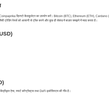
ल
 के लिए Coinpaprika क्रिप्टो कैलकुलेटर का उपयोग करें। Bitcoin (BTC), Ethereum (ETH), Car
ी ट्रेडिंग पेयर्स को आसानी से ट्रैक करने और कुछ ही सेकंड में बाज़ार समझने में मदद करता है।
 USD)
D)
ंद्रीकृत ऐप्स, स्मार्ट कॉन्ट्रैक्ट्स तथा DeFi इकोसिस्टम की नींव है।