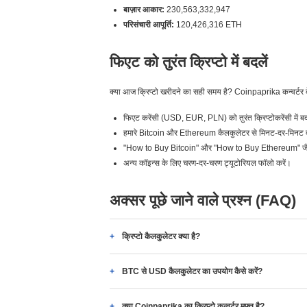
बाज़ार आकार:
230,563,332,947
परिसंचारी आपूर्ति:
120,426,316 ETH
फिएट को तुरंत क्रिप्टो में बदलें
क्या आज क्रिप्टो खरीदने का सही समय है? Coinpaprika कन्वर्टर 
फिएट करेंसी (USD, EUR, PLN) को तुरंत क्रिप्टोकरेंसी में बद
हमारे Bitcoin और Ethereum कैलकुलेटर से मिनट-दर-मिनट दरे
"How to Buy Bitcoin" और "How to Buy Ethereum" जैसे 
अन्य कॉइन्स के लिए चरण-दर-चरण ट्यूटोरियल फॉलो करें।
अक्सर पूछे जाने वाले प्रश्न (FAQ)
क्रिप्टो कैलकुलेटर क्या है?
BTC से USD कैलकुलेटर का उपयोग कैसे करें?
क्या Coinpaprika का क्रिप्टो कन्वर्टर मुफ़्त है?