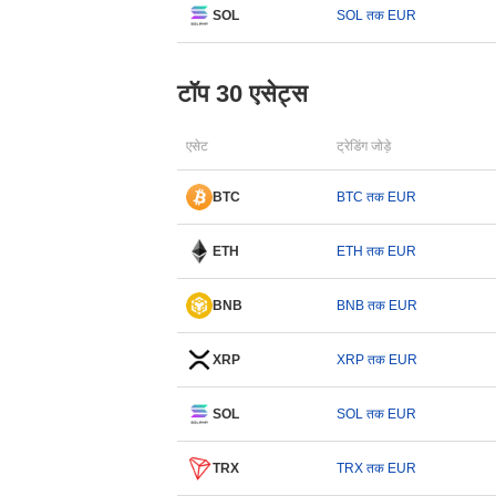
SOL
SOL तक EUR
टॉप 30 एसेट्स
एसेट
ट्रेडिंग जोड़े
BTC
BTC तक EUR
ETH
ETH तक EUR
BNB
BNB तक EUR
XRP
XRP तक EUR
SOL
SOL तक EUR
TRX
TRX तक EUR