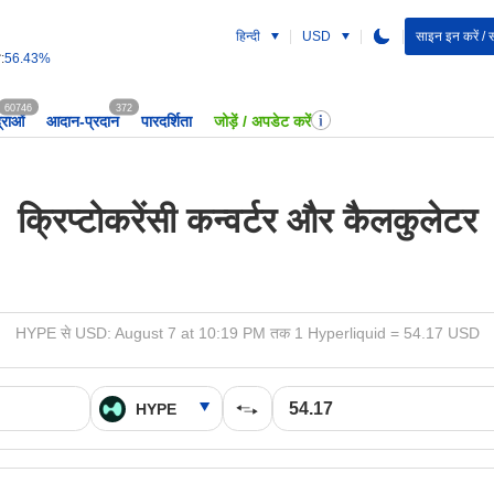
हिन्दी
USD
साइन इन करें / 
:
56.43%
60746
372
द्राओं
आदान-प्रदान
पारदर्शिता
जोड़ें / अपडेट करें
क्रिप्टोकरेंसी कन्वर्टर और कैलकुलेटर
HYPE से USD: August 7 at 10:19 PM तक 1 Hyperliquid = 54.17 USD