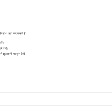
के साथ आप कर सकते हैं:
लें।
ं पाएँ।
शुरुआती गाइड्स देखें।