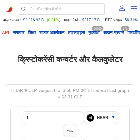
बाज़ार आकार:
$2,316.92 B
(0.31%)
मात्रा 24H:
$317.17 B
BTC प्रभुत्व:
56.31%
60760
371
API
समाचार
शिक्षा
बाजार अवलोकन
हाइलाइट्स
मुद्राओं
आदान-प्रदान
पारदर्शि
क्रिप्टोकरेंसी कन्वर्टर और कैलकुलेटर
HBAR से CLP: August 8 at 3:55 PM तक 1 Hedera Hashgraph
= 63.31 CLP