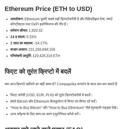
Ethereum Price (ETH to USD)
अवलोकन:
Ethereum दूसरी सबसे बड़ी क्रिप्टोकरेंसी है और विकेंद्रीकृत ऐप्स, स्मार्ट
कॉन्ट्रैक्ट्स तथा DeFi इकोसिस्टम की नींव है।
वर्तमान कीमत:
1,920.32
24 ह बदला:
0.33%
1 साल का बदलाव:
-54.17%
बाज़ार आकार:
231,256,699,156
परिसंचारी आपूर्ति:
120,426,316 ETH
फिएट को तुरंत क्रिप्टो में बदलें
क्या आज क्रिप्टो खरीदने का सही समय है? Coinpaprika कन्वर्टर के साथ आप कर सकते हैं:
फिएट करेंसी (USD, EUR, PLN) को तुरंत क्रिप्टोकरेंसी में बदलें।
हमारे Bitcoin और Ethereum कैलकुलेटर से मिनट-दर-मिनट दरें पाएँ।
"How to Buy Bitcoin" और "How to Buy Ethereum" जैसे शुरुआती गाइड्स देखें।
अन्य कॉइन्स के लिए चरण-दर-चरण ट्यूटोरियल फॉलो करें।