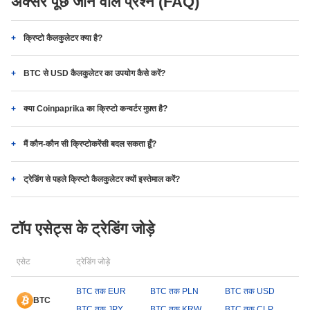
अक्सर पूछे जाने वाले प्रश्न (FAQ)
क्रिप्टो कैलकुलेटर क्या है?
BTC से USD कैलकुलेटर का उपयोग कैसे करें?
क्या Coinpaprika का क्रिप्टो कन्वर्टर मुफ़्त है?
मैं कौन-कौन सी क्रिप्टोकरेंसी बदल सकता हूँ?
ट्रेडिंग से पहले क्रिप्टो कैलकुलेटर क्यों इस्तेमाल करें?
टॉप एसेट्स के ट्रेडिंग जोड़े
एसेट
ट्रेडिंग जोड़े
BTC तक EUR
BTC तक PLN
BTC तक USD
BTC
BTC तक JPY
BTC तक KRW
BTC तक CLP