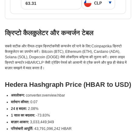
क्रिप्टो कैलकुलेटर और कन्वर्जन टेबल
सबसे सटीक और रीयल-टाइम क्रिप्टोकरेंसी कन्वर्जन दरें पाने के लिए Coinpaprika क्रिप्टो
कैलकुलेटर का उपयोग करें। Bitcoin (BTC), Ethereum (ETH), Cardano (ADA),
Solana (SOL), Dogecoin (DOGE) जैसे लोकप्रिय कॉइन्स की तुलना करें। हमारा लाइव
क्रिप्टो कन्वर्टर HBAR/CLP जैसी ट्रेडिंग पेयर्स को आसानी से ट्रैक करने और कुछ ही सेकंड में
बाज़ार समझने में मदद करता है।
Hedera Hashgraph Price (HBAR to USD)
अवलोकन:
converter.overview.hbar
वर्तमान कीमत:
0.07
24 ह बदला:
2.08%
1 साल का बदलाव:
-73.83%
बाज़ार आकार:
3,033,449,949
परिसंचारी आपूर्ति:
43,791,096,242 HBAR