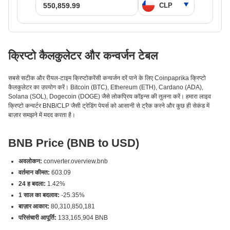
क्रिप्टो कैलकुलेटर और कन्वर्जन टेबल
सबसे सटीक और रीयल-टाइम क्रिप्टोकरेंसी कन्वर्जन दरें पाने के लिए Coinpaprika क्रिप्टो
कैलकुलेटर का उपयोग करें। Bitcoin (BTC), Ethereum (ETH), Cardano (ADA),
Solana (SOL), Dogecoin (DOGE) जैसे लोकप्रिय कॉइन्स की तुलना करें। हमारा लाइव
क्रिप्टो कन्वर्टर BNB/CLP जैसी ट्रेडिंग पेयर्स को आसानी से ट्रैक करने और कुछ ही सेकंड में
बाज़ार समझने में मदद करता है।
BNB Price (BNB to USD)
अवलोकन:
converter.overview.bnb
वर्तमान कीमत:
603.09
24 ह बदला:
1.42%
1 साल का बदलाव:
-25.35%
बाज़ार आकार:
80,310,850,181
परिसंचारी आपूर्ति:
133,165,904 BNB