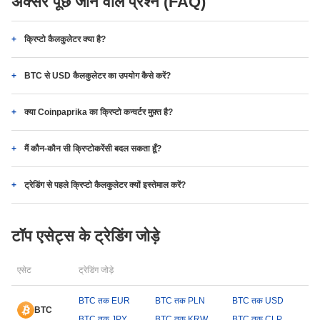
अक्सर पूछे जाने वाले प्रश्न (FAQ)
क्रिप्टो कैलकुलेटर क्या है?
BTC से USD कैलकुलेटर का उपयोग कैसे करें?
क्या Coinpaprika का क्रिप्टो कन्वर्टर मुफ़्त है?
मैं कौन-कौन सी क्रिप्टोकरेंसी बदल सकता हूँ?
ट्रेडिंग से पहले क्रिप्टो कैलकुलेटर क्यों इस्तेमाल करें?
टॉप एसेट्स के ट्रेडिंग जोड़े
एसेट
ट्रेडिंग जोड़े
BTC तक EUR
BTC तक PLN
BTC तक USD
BTC
BTC तक JPY
BTC तक KRW
BTC तक CLP