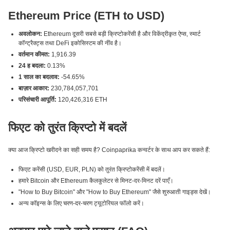
Ethereum Price (ETH to USD)
अवलोकन:
Ethereum दूसरी सबसे बड़ी क्रिप्टोकरेंसी है और विकेंद्रीकृत ऐप्स, स्मार्ट
कॉन्ट्रैक्ट्स तथा DeFi इकोसिस्टम की नींव है।
वर्तमान कीमत:
1,916.39
24 ह बदला:
0.13%
1 साल का बदलाव:
-54.65%
बाज़ार आकार:
230,784,057,701
परिसंचारी आपूर्ति:
120,426,316 ETH
फिएट को तुरंत क्रिप्टो में बदलें
क्या आज क्रिप्टो खरीदने का सही समय है? Coinpaprika कन्वर्टर के साथ आप कर सकते हैं:
फिएट करेंसी (USD, EUR, PLN) को तुरंत क्रिप्टोकरेंसी में बदलें।
हमारे Bitcoin और Ethereum कैलकुलेटर से मिनट-दर-मिनट दरें पाएँ।
"How to Buy Bitcoin" और "How to Buy Ethereum" जैसे शुरुआती गाइड्स देखें।
अन्य कॉइन्स के लिए चरण-दर-चरण ट्यूटोरियल फॉलो करें।