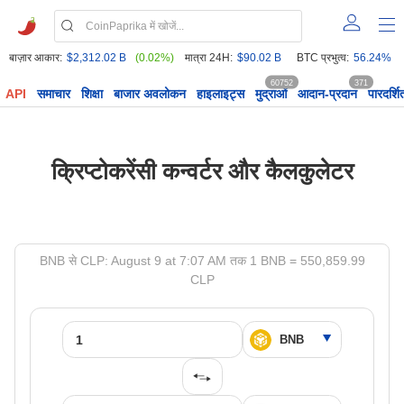
बाज़ार आकार:
$2,312.02 B
(0.02%)
मात्रा 24H:
$90.02 B
BTC प्रभुत्व:
56.24%
60752
371
API
समाचार
शिक्षा
बाजार अवलोकन
हाइलाइट्स
मुद्राओं
आदान-प्रदान
पारदर्शि
क्रिप्टोकरेंसी कन्वर्टर और कैलकुलेटर
BNB से CLP: August 9 at 7:07 AM तक 1 BNB = 550,859.99
CLP