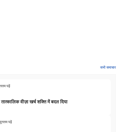
सभी समाचार
ूनतम पढ़ें
ो तात्कालिक वीज़ा खर्च शक्ति में बदल दिया
यूनतम पढ़ें