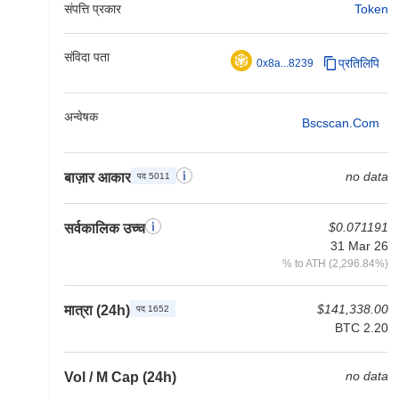
संपत्ति प्रकार
Token
संविदा पता
प्रतिलिपि
0x8a...8239
अन्वेषक
Bscscan.com
no data
बाज़ार आकार
पद 5011
$0.071191
सर्वकालिक उच्च
31 Mar 26
% to ATH (2,296.84%)
$141,338.00
मात्रा (24h)
पद 1652
BTC 2.20
no data
Vol / M Cap (24h)