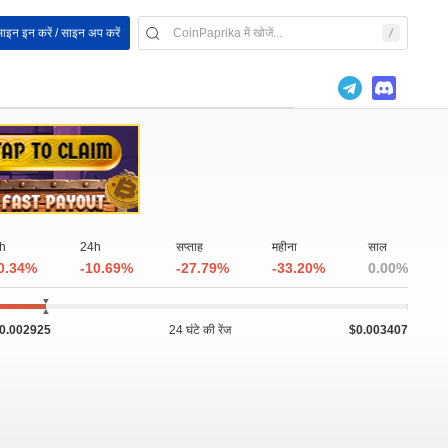
ाइन इन करें / साइन अप करें
h
24h
सप्ताह
महीना
साल
0.34%
-10.69%
-27.79%
-33.20%
0.00%
0.002925
24 घंटे की रेंज
$0.003407