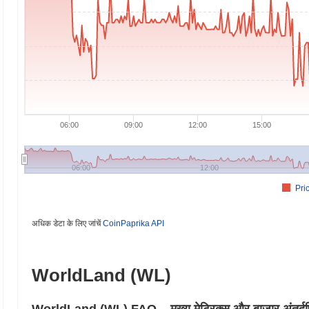
06:00
09:00
12:00
15:00
06:00
12:00
Pri
अधिक डेटा के लिए जांचें
CoinPaprika API
WorldLand (WL)