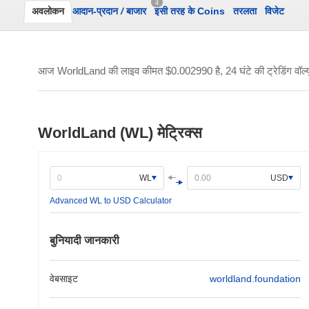
4
अवलोकन
आदान-प्रदान
/
बाजार
इसी तरह के Coins
तरलता
विजेट
आज WorldLand की लाइव कीमत
$0.002990
है, 24 घंटे की ट्रेडिंग वॉल्
WorldLand (WL) मेट्रिक्स
WL
USD
Advanced WL to USD Calculator
बुनियादी जानकारी
वेबसाइट
worldland.foundation