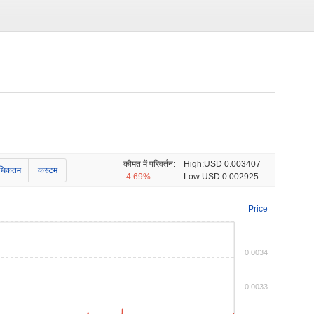
कीमत में परिवर्तन:
High:
USD 0.003407
धिकतम
कस्टम
-4.69%
Low:
USD 0.002925
Price
0.0034
0.0033