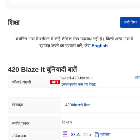
शिक्षा
सभी शिक्षा
चयनित भाषा में वर्तमान में कोई शैक्षिक लेख उपलब्ध नहीं है। किसी अन्य भाषा में
ब्राउज़ करने का प्रयास करें, जैसे
English
.
420 Blaze It बुनियादी बातें
कॉपी
weed-420-blaze-it
एपीआई आईडी
इसका उपयोग कैसे करें दिखाएं
वेबसाइट
420blazeit.live
Token
संपत्ति प्रकार
G3bN...2Jra
प्रतिलिपि
संविदा पता