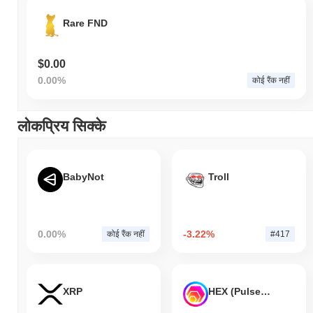
Rare FND
$0.00
0.00%
कोई रैंक नहीं
लोकप्रिय सिक्के
BabyNot
Troll
0.00%
-3.22%
कोई रैंक नहीं
#417
XRP
HEX (Pulsechain)