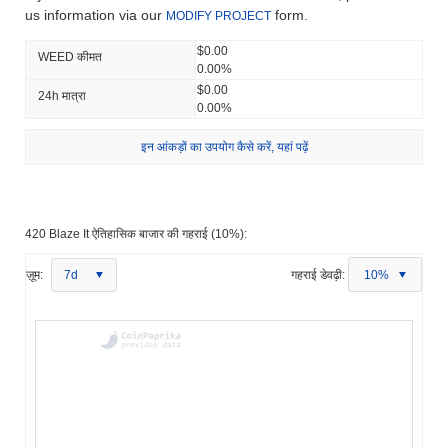
us information via our
form.
MODIFY PROJECT
$0.00
WEED कीमत
0.00%
$0.00
24h मात्रा
0.00%
इन आंकड़ों का उपयोग कैसे करें, यहां पढ़ें
420 Blaze It ऐतिहासिक बाजार की गहराई (10%):
ज़ूम:
7d
गहराई डेवढ़ी:
10%