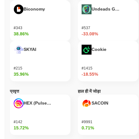
Biconomy
Undeads Games
#343
#537
38.86%
-33.08%
SKYAI
Cookie
#215
#1415
35.96%
-18.55%
प्रवृत्त
हाल ही में जोड़ा
HEX (Pulsechain)
SACOIN
#142
#9991
15.72%
0.71%