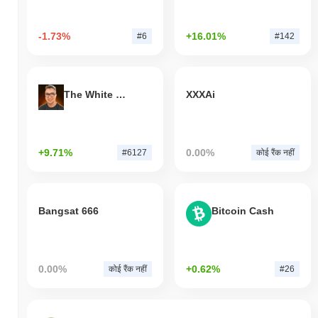
-1.73%
+16.01%
#6
#142
The White Bull
XXXAi
+9.71%
0.00%
#6127
कोई रैंक नहीं
Bangsat 666
Bitcoin Cash
0.00%
+0.62%
कोई रैंक नहीं
#26