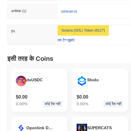
अन्वेषक
(1)
solscan.io
Solana (SOL) Token (8127)
टैग
एक टैग सुझाएं
इसी तरह के Coins
deUSDC
Shido
$0.00
$0.00
0.00%
0.00%
कोई रैंक नहीं
कोई रैंक नहीं
Openlink DAO
SUPERCATS