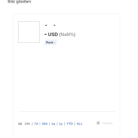
विजेट पूर्वावलोकन: