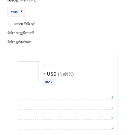
आउटपुट कोड प्रकार:
Html
कस्टम तिथि चुनें
विजेट अनुकूलित करें
विजेट पूर्वावलोकन: