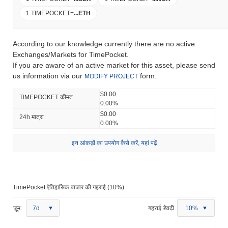
1 TIMEPOCKET
=
...
ETH
According to our knowledge currently there are no active
Exchanges/Markets for TimePocket.
If you are aware of an active market for this asset, please send
us information via our
form.
MODIFY PROJECT
$0.00
TIMEPOCKET कीमत
0.00%
$0.00
24h मात्रा
0.00%
इन आंकड़ों का उपयोग कैसे करें, यहां पढ़ें
TimePocket ऐतिहासिक बाजार की गहराई (10%):
ज़ूम:
7d
गहराई डेवढ़ी:
10%