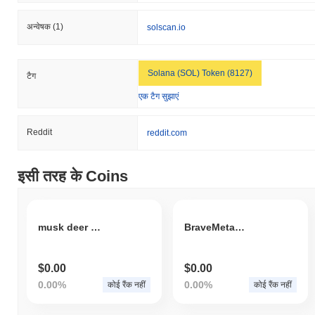
अन्वेषक
(1)
solscan.io
Solana (SOL) Token (8127)
टैग
एक टैग सुझाएं
Reddit
reddit.com
इसी तरह के Coins
musk deer dao
BraveMetaWorld
$0.00
$0.00
0.00%
0.00%
कोई रैंक नहीं
कोई रैंक नहीं