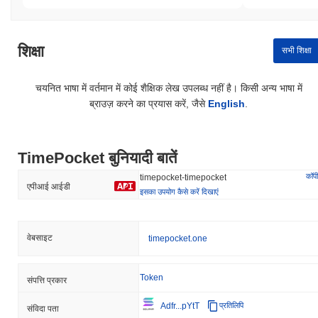
शिक्षा
सभी शिक्षा
चयनित भाषा में वर्तमान में कोई शैक्षिक लेख उपलब्ध नहीं है। किसी अन्य भाषा में
ब्राउज़ करने का प्रयास करें, जैसे
English
.
TimePocket बुनियादी बातें
कॉपी
timepocket-timepocket
एपीआई आईडी
इसका उपयोग कैसे करें दिखाएं
वेबसाइट
timepocket.one
Token
संपत्ति प्रकार
Adfr...pYtT
प्रतिलिपि
संविदा पता