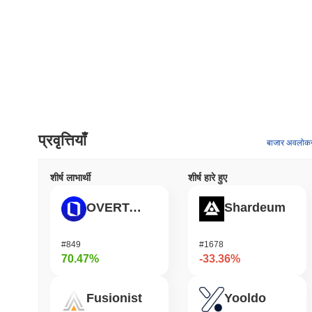
प्रवृत्तियाँ
बाजार अवलोक
शीर्ष लाभार्थी
शीर्ष हारे हुए
OVERTAKE
Shardeum
#849
#1678
70.47%
-33.36%
Fusionist
Yooldo