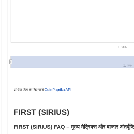
1. जन॰
1. जन॰
अधिक डेटा के लिए जांचें
CoinPaprika API
FIRST (SIRIUS)
FIRST (SIRIUS) FAQ – मुख्य मेट्रिक्स और बाजार अंतर्दृष्ट