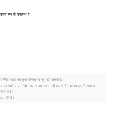
यापक रूप से उपलब्ध है।
नी निवेश राशि का कुछ हिस्सा या पूरा खो सकते हैं।
र यह वित्तीय या निवेश सलाह का गठन नहीं करती है। हमेशा अपनी स्वयं की
मर्श करें।
ावट दर्ज की से बेहतर प्रदर्शन किया। यह व्यापक बाजार गति के सापेक्ष SIRIUS
र नहीं है।