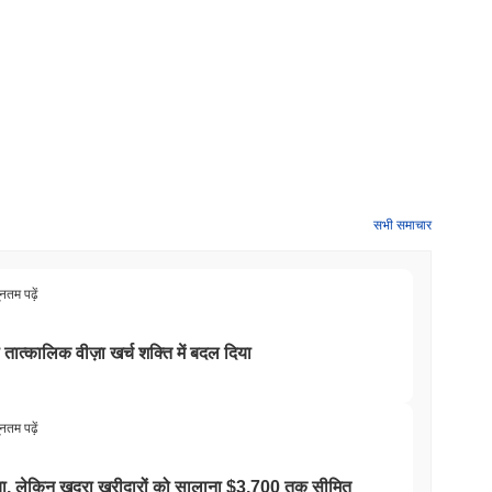
सभी समाचार
ूनतम पढ़ें
ो तात्कालिक वीज़ा खर्च शक्ति में बदल दिया
ूनतम पढ़ें
 किया, लेकिन खुदरा खरीदारों को सालाना $3,700 तक सीमित