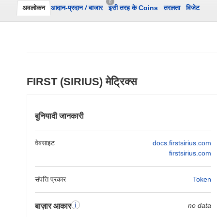
0
अवलोकन
आदान-प्रदान
/
बाजार
इसी तरह के Coins
तरलता
विजेट
FIRST (SIRIUS) मेट्रिक्स
बुनियादी जानकारी
वेबसाइट
docs.firstsirius.com
firstsirius.com
संपत्ति प्रकार
Token
no data
बाज़ार आकार