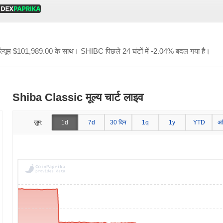
ॉल्यूम
$101,989.00
के साथ। SHIBC पिछले 24 घंटों में -2.04% बदल गया है।
Shiba Classic मूल्य चार्ट लाइव
ज़ूम:
1d
7d
30 दिन
1q
1y
YTD
अ