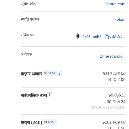
स्रोत कोड
github.com
संपत्ति प्रकार
Token
संविदा पता
प्रतिलिपि
0x95...a8B8
अन्वेषक
Etherscan.io
$110,736.00
बाज़ार आकार
पद 1934
BTC 2.00
$0.0
513
सर्वकालिक उच्च
8
30 Dec 24
% to ATH (2,677.13%)
$101,989.00
मात्रा (24h)
पद 1827
BTC 1.58