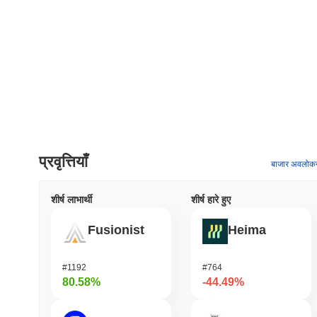
प्रवृत्तियाँ
बाजार अवलोक
शीर्ष लाभार्थी
शीर्ष हारे हुए
Fusionist
Heima
#1192
#764
80.58%
-44.49%