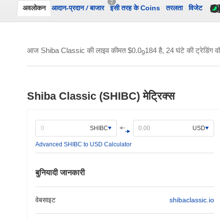
2
अवलोकन
आदान-प्रदान
/
बाजार
इसी तरह के Coins
तरलता
विजेट
आज Shiba Classic की लाइव कीमत
$0.0
184
है, 24 घंटे की ट्रेडिंग व
9
Shiba Classic (SHIBC) मेट्रिक्स
SHIBC
USD
Advanced SHIBC to USD Calculator
बुनियादी जानकारी
वेबसाइट
shibaclassic.io