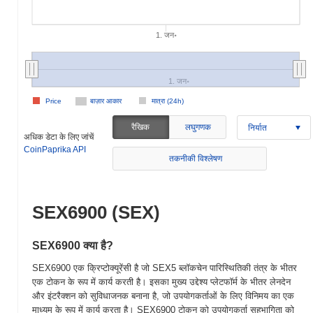
1. जन॰
1. जन॰
Price
बाज़ार आकार
मात्रा (24h)
रैखिक
लघुगणक
निर्यात
अधिक डेटा के लिए जांचें
CoinPaprika API
तकनीकी विश्लेषण
SEX6900 (SEX)
SEX6900 क्या है?
SEX6900 एक क्रिप्टोक्यूरेंसी है जो SEX5 ब्लॉकचेन पारिस्थितिकी तंत्र के भीतर
एक टोकन के रूप में कार्य करती है। इसका मुख्य उद्देश्य प्लेटफॉर्म के भीतर लेनदेन
और इंटरैक्शन को सुविधाजनक बनाना है, जो उपयोगकर्ताओं के लिए विनिमय का एक
माध्यम के रूप में कार्य करता है। SEX6900 टोकन को उपयोगकर्ता सहभागिता को