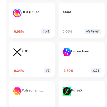
HEX (Pulsechain)
XXXAi
-0.06%
0.00%
#141
कोई रैंक नहीं
XRP
Pulsechain
-0.34%
-1.80%
#6
#193
Pulsechain Bridged HEX (Pulsechain)
PulseX