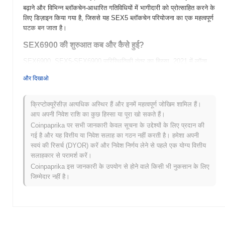
बढ़ाने और विभिन्न ब्लॉकचेन-आधारित गतिविधियों में भागीदारी को प्रोत्साहित करने के
लिए डिज़ाइन किया गया है, जिससे यह SEX5 ब्लॉकचेन परियोजना का एक महत्वपूर्ण
घटक बन जाता है।
SEX6900 की शुरुआत कब और कैसे हुई?
SEX6900, SEX5-SEX6900 पारिस्थितिकी तंत्र का हिस्सा, 2021 में लॉन्च
किया गया था। इसे ब्लॉकचेन उत्साही लोगों की एक टीम द्वारा विकसित किया गया
और दिखाओ
था, जिसका उद्देश्य एक अनूठा प्लेटफॉर्म बनाना था जो मनोरंजन और क्रिप्टोक्यूरेंसी
को जोड़ता है। परियोजना ने कई विकेंद्रीकृत एक्सचेंजों पर अपनी प्रारंभिक
सूचीकरण के साथ गति प्राप्त की, जिससे प्रारंभिक अपनाने और समुदाय की
क्रिप्टोक्यूरेंसीज़ अत्यधिक अस्थिर हैं और इनमें महत्वपूर्ण जोखिम शामिल हैं।
भागीदारी को सुविधाजनक बनाया गया। इसके प्रारंभिक विकास में महत्वपूर्ण मील के
आप अपनी निवेश राशि का कुछ हिस्सा या पूरा खो सकते हैं।
पत्थर में विभिन्न सामग्री निर्माताओं और प्रभावशाली लोगों के साथ साझेदारी शामिल
Coinpaprika पर सभी जानकारी केवल सूचना के उद्देश्यों के लिए प्रदान की
थी, जिसने इसके पहुंच और उपयोगकर्ता आधार को बढ़ाने में मदद की। जैसे-जैसे
गई है और यह वित्तीय या निवेश सलाह का गठन नहीं करती है। हमेशा अपनी
परियोजना विकसित हुई, इसने उपयोगकर्ता अनुभव को बढ़ाने और प्लेटफॉर्म के भीतर
स्वयं की रिसर्च (DYOR) करें और निवेश निर्णय लेने से पहले एक योग्य वित्तीय
नवोन्मेषी सुविधाओं को एकीकृत करने पर ध्यान केंद्रित किया।
सलाहकार से परामर्श करें।
Coinpaprika इस जानकारी के उपयोग से होने वाले किसी भी नुकसान के लिए
SEX6900 के लिए आगे क्या है?
जिम्मेदार नहीं है।
SEX6900 अपने रोडमैप के माध्यम से प्रगति करते हुए महत्वपूर्ण उन्नतियों के लिए
तैयार है। आगामी उन्नयन में लेनदेन की गति में सुधार और शुल्क को कम करने के
लिए उन्नत स्केलेबिलिटी सुविधाएँ शामिल हैं, जो Q1 2024 में लागू होने की उम्मीद
है। इसके अतिरिक्त, समुदाय सक्रिय रूप से विकेंद्रीकृत अनुप्रयोगों (dApps) के
साथ एकीकृत करके अपने पारिस्थितिकी तंत्र का विस्तार करने पर काम कर रहा है