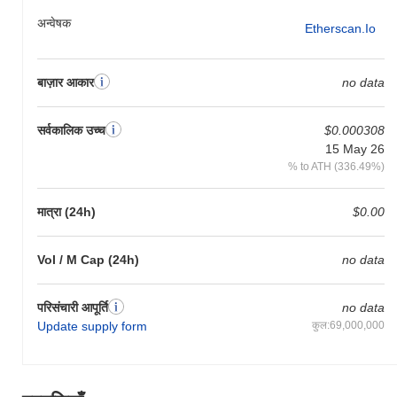
पुरस्कार अर्जित कर सकते हैं और शासन निर्णयों में भाग ले सकते हैं। यह टोकन
विशेष NFTs तक पहुंच को भी सुविधाजनक बनाता है, जिससे डिजिटल संपत्ति
अन्वेषक
Etherscan.io
पारिस्थितिकी तंत्र में इसकी उपयोगिता बढ़ती है।
क्या SEX6900 अभी भी सक्रिय या प्रासंगिक है?
बाज़ार आकार
no data
SEX6900 वर्तमान में सक्रिय है, जिसमें विकास जारी है और एक समर्पित समुदाय
की उपस्थिति है। यह अभी भी विभिन्न एक्सचेंजों पर व्यापार किया जा रहा है, जो
सर्वकालिक उच्च
$0.000308
उपयोगकर्ताओं से निरंतर रुचि और भागीदारी को दर्शाता है। हाल के डेवलपर अपडेट
15 May 26
से पता चलता है कि परियोजना को छोड़ नहीं दिया गया है और यह अपने रोडमैप पर
% to ATH (336.49%)
ध्यान केंद्रित रखती है।
SEX6900 किसके लिए डिज़ाइन किया गया है?
मात्रा (24h)
$0.00
SEX6900 मुख्य रूप से क्रिप्टो उत्साही और निवेशकों के एक विशेष समुदाय के लिए
बनाया गया है जो अभिनव और अनूठे डिजिटल संपत्तियों की तलाश में हैं। इसका
Vol / M Cap (24h)
no data
लक्षित दर्शक उन लोगों में शामिल है जो वैकल्पिक क्रिप्टोक्यूरेंसियों और सट्टा निवेश
में रुचि रखते हैं, जिससे उन उपयोगकर्ताओं के बीच सहभागिता को बढ़ावा मिलता है जो
असामान्य परियोजनाओं की सराहना करते हैं। यह सिक्का व्यापक क्रिप्टो
परिसंचारी आपूर्ति
no data
पारिस्थितिकी तंत्र के भीतर एक समर्पित अनुयायी को आकर्षित करने का लक्ष्य रखता
Update supply form
कुल:69,000,000
है।
SEX6900 को कैसे सुरक्षित किया गया है?
SEX6900 अपने नेटवर्क को एक अनूठे सहमति तंत्र के माध्यम से सुरक्षित करता है