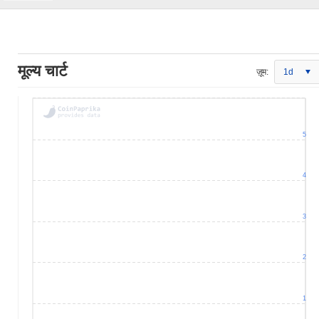
मूल्य चार्ट
ज़ूम:
1d
5
4
3
2
1