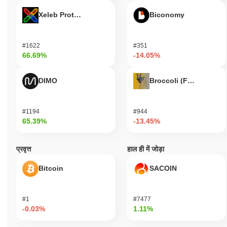
SEX6900 की वर्तमान दैनिक ट्रेडिंग मात्रा क्या है?
Xeleb Protocol
Biconomy
पिछले 24 घंटों में, SEX6900 की ट्रेडिंग मात्रा
$0.00
.
#1622
#351
SEX6900 का मूल्य सीमा इतिहास क्या है?
66.69%
-14.05%
सर्वकालिक उच्च (ATH):
$0.000308
सर्वकालिक निम्न (ATL):
NaN
DIMO
Broccoli (FirstBroccoli
SEX6900 वर्तमान में अपने ATH से
~77.09%
नीचे कारोबार कर रहा है .
#1194
#944
व्यापक क्रिप्टो बाजार की तुलना में SEX6900 कैसा प्रदर्शन कर
65.39%
-13.45%
रहा है?
पिछले 7 दिनों में, SEX6900 ने
0.00%
बढ़ा, समग्र क्रिप्टो बाजार जिसने
प्रवृत्त
हाल ही में जोड़ा
0.09%
की वृद्धि दर्ज की से कम प्रदर्शन किया। यह व्यापक बाजार गति के सापेक्ष
SEX की मूल्य कार्रवाई में अस्थायी पिछड़ापन का संकेत देता है।
Bitcoin
SACOIN
#1
#7477
-0.03%
1.11%