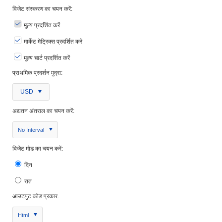
विजेट संस्करण का चयन करें:
मूल्य प्रदर्शित करें
मार्केट मेट्रिक्स प्रदर्शित करें
मूल्य चार्ट प्रदर्शित करें
प्राथमिक प्रदर्शन मुद्रा:
USD
अद्यतन अंतराल का चयन करें:
No Interval
विजेट मोड का चयन करें:
दिन
रात
आउटपुट कोड प्रकार:
Html