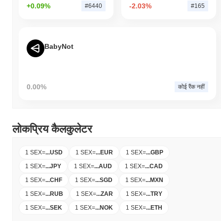
+0.09%
-2.03%
#6440
#165
BabyNot
0.00%
कोई रैंक नहीं
लोकप्रिय कैलकुलेटर
1 SEX
=
...
USD
1 SEX
=
...
EUR
1 SEX
=
...
GBP
1 SEX
=
...
JPY
1 SEX
=
...
AUD
1 SEX
=
...
CAD
1 SEX
=
...
CHF
1 SEX
=
...
SGD
1 SEX
=
...
MXN
1 SEX
=
...
RUB
1 SEX
=
...
ZAR
1 SEX
=
...
TRY
1 SEX
=
...
SEK
1 SEX
=
...
NOK
1 SEX
=
...
ETH