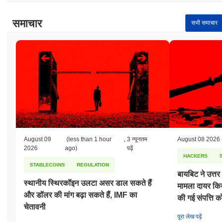
समाचार
सभी समाचार
August 09
(less than 1 hour
,
3 न्यूनतम
August 08 2026
2026
ago)
पढ़ें
HACKERS
STABLECOINS
REGULATION
बायबिट ने उत्त
स्थानीय स्थिरकॉइन उलटा असर डाल सकते हैं
मामला दायर कि
और डॉलर की मांग बढ़ा सकते हैं, IMF का
की गई संपत्ति 
चेतावनी
पूरा लेख पढ़ें