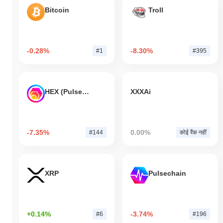
Bitcoin
Troll
-0.28%
-8.30%
#1
#395
HEX (Pulsechain)
XXXAi
-7.35%
0.00%
#144
कोई रैंक नहीं
XRP
Pulsechain
+0.14%
-3.74%
#6
#196