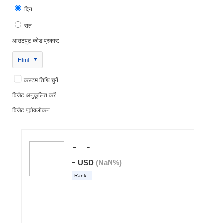
दिन
रात
आउटपुट कोड प्रकार:
Html
कस्टम तिथि चुनें
विजेट अनुकूलित करें
विजेट पूर्वावलोकन: