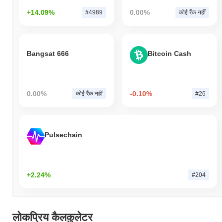
+14.09%
0.00%
#4989
कोई रैंक नहीं
Bangsat 666
Bitcoin Cash
0.00%
-0.10%
कोई रैंक नहीं
#26
Pulsechain
+2.24%
#204
लोकप्रिय कैलकुलेटर