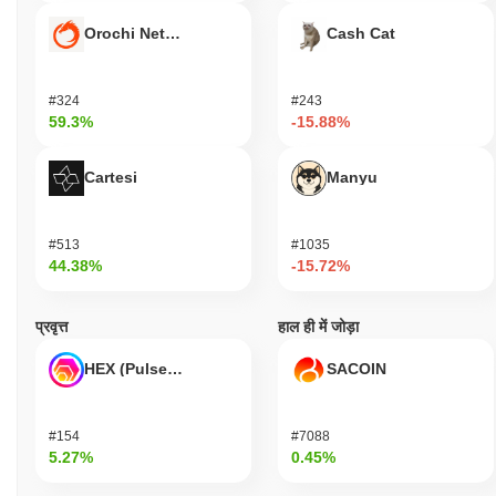
Orochi Network
Cash Cat
#324
#243
59.3%
-15.88%
Cartesi
Manyu
#513
#1035
44.38%
-15.72%
प्रवृत्त
हाल ही में जोड़ा
HEX (Pulsechain)
SACOIN
#154
#7088
5.27%
0.45%