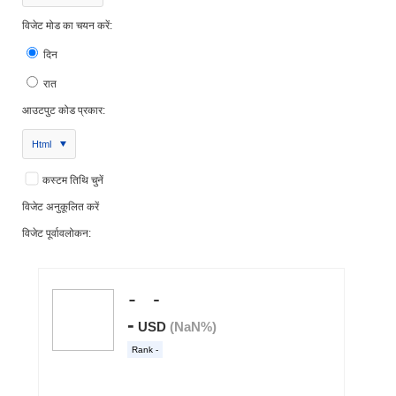
विजेट मोड का चयन करें:
दिन
रात
आउटपुट कोड प्रकार:
Html
कस्टम तिथि चुनें
विजेट अनुकूलित करें
विजेट पूर्वावलोकन: