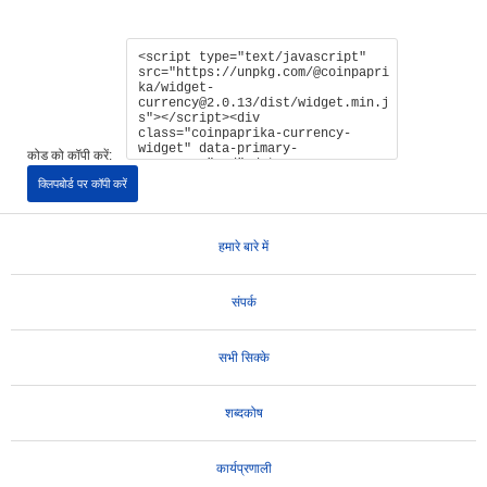
कोड को कॉपी करें:
क्लिपबोर्ड पर कॉपी करें
हमारे बारे में
संपर्क
सभी सिक्के
शब्दकोष
कार्यप्रणाली