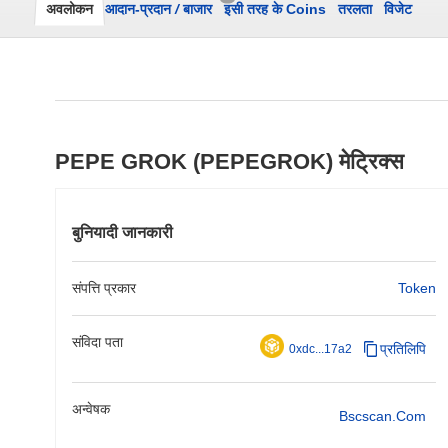
अवलोकन
आदान-प्रदान
/
बाजार
इसी तरह के Coins
तरलता
विजेट
PEPE GROK (PEPEGROK) मेट्रिक्स
बुनियादी जानकारी
संपत्ति प्रकार
Token
संविदा पता
प्रतिलिपि
0xdc...17a2
अन्वेषक
Bscscan.com