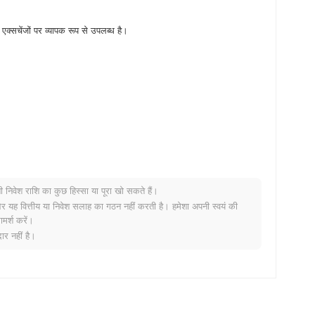
ेंजों पर व्यापक रूप से उपलब्ध है।
नी निवेश राशि का कुछ हिस्सा या पूरा खो सकते हैं।
ा है?
र यह वित्तीय या निवेश सलाह का गठन नहीं करती है। हमेशा अपनी स्वयं की
मर्श करें।
%
की वृद्धि दर्ज की से कम प्रदर्शन किया। यह व्यापक बाजार गति के सापेक्ष
र नहीं है।