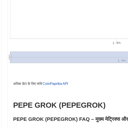
1. जन॰
1. जन॰
अधिक डेटा के लिए जांचें
CoinPaprika API
PEPE GROK (PEPEGROK)
PEPE GROK (PEPEGROK) FAQ – मुख्य मेट्रिक्स और बाजा