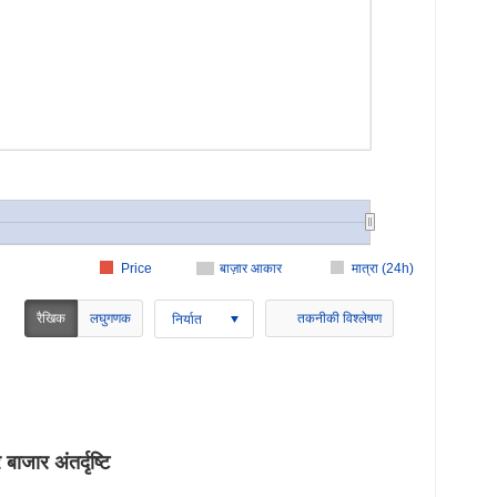
Price
बाज़ार आकार
मात्रा (24h)
रैखिक
लघुगणक
तकनीकी विश्लेषण
निर्यात
र अंतर्दृष्टि